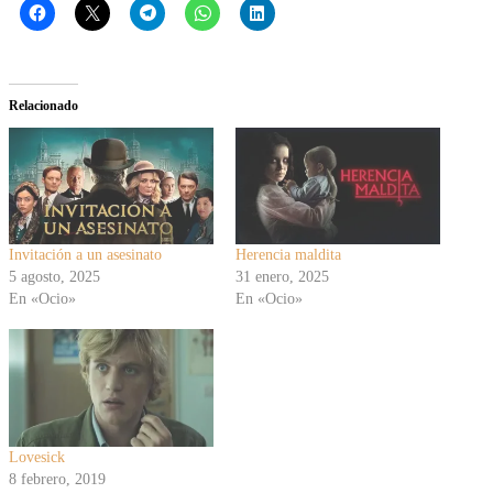
Relacionado
Invitación a un asesinato
Herencia maldita
5 agosto, 2025
31 enero, 2025
En «Ocio»
En «Ocio»
Lovesick
8 febrero, 2019