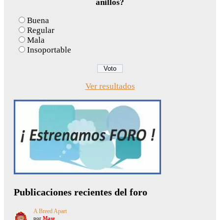
anillos?
Buena
Regular
Mala
Insoportable
Ver resultados
Publicaciones recientes del foro
A Breed Apart
por
Mase