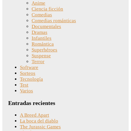
Anime
Ciencia ficción
Comedias
Comedias románticas
Documentales
Dramas
Infantiles
Romántica
Superhéroes
Suspense
Terror
Software
Sorteos
Tecnología
Test
Varios
Entradas recientes
A Breed Apart
La boca del diablo
The Jurassic Games