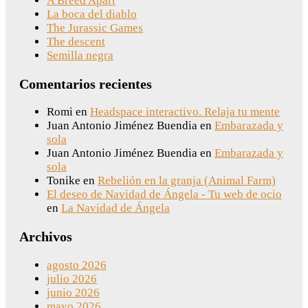
A Breed Apart
La boca del diablo
The Jurassic Games
The descent
Semilla negra
Comentarios recientes
Romi
en
Headspace interactivo. Relaja tu mente
Juan Antonio Jiménez Buendia
en
Embarazada y
sola
Juan Antonio Jiménez Buendia
en
Embarazada y
sola
Tonike
en
Rebelión en la granja (Animal Farm)
El deseo de Navidad de Ángela - Tu web de ocio
en
La Navidad de Ángela
Archivos
agosto 2026
julio 2026
junio 2026
mayo 2026