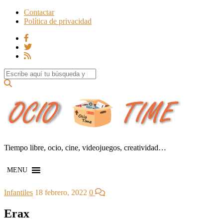
Contactar
Política de privacidad
Search for:
Tiempo libre, ocio, cine, videojuegos, creatividad…
MENU
Infantiles
18 febrero, 2022
0
Erax