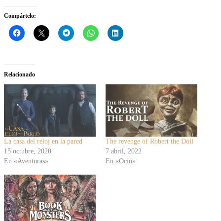
Compártelo:
Relacionado
La casa del reloj en la pared
The revenge of Robert the Doll
15 octubre, 2020
7 abril, 2022
En «Aventuras»
En «Ocio»