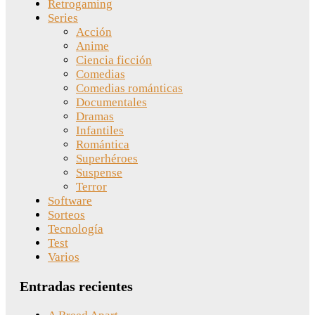
Retrogaming
Series
Acción
Anime
Ciencia ficción
Comedias
Comedias románticas
Documentales
Dramas
Infantiles
Romántica
Superhéroes
Suspense
Terror
Software
Sorteos
Tecnología
Test
Varios
Entradas recientes