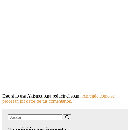
Este sitio usa Akismet para reducir el spam.
Aprende cómo se
procesan los datos de tus comentarios.
Search
Buscar
for:
Tu opinión nos importa