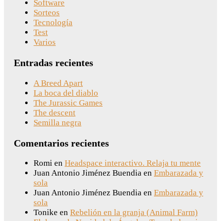
Software
Sorteos
Tecnología
Test
Varios
Entradas recientes
A Breed Apart
La boca del diablo
The Jurassic Games
The descent
Semilla negra
Comentarios recientes
Romi
en
Headspace interactivo. Relaja tu mente
Juan Antonio Jiménez Buendia
en
Embarazada y
sola
Juan Antonio Jiménez Buendia
en
Embarazada y
sola
Tonike
en
Rebelión en la granja (Animal Farm)