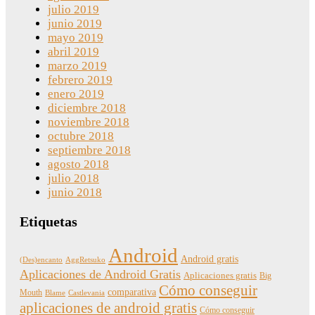
julio 2019
junio 2019
mayo 2019
abril 2019
marzo 2019
febrero 2019
enero 2019
diciembre 2018
noviembre 2018
octubre 2018
septiembre 2018
agosto 2018
julio 2018
junio 2018
Etiquetas
Android
Android gratis
(Des)encanto
AggRetsuko
Aplicaciones de Android Gratis
Aplicaciones gratis
Big
Cómo conseguir
comparativa
Mouth
Blame
Castlevania
aplicaciones de android gratis
Cómo conseguir