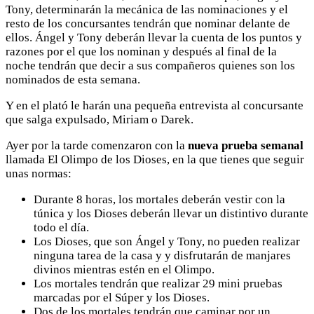
Tony, determinarán la mecánica de las nominaciones y el
resto de los concursantes tendrán que nominar delante de
ellos. Ángel y Tony deberán llevar la cuenta de los puntos y
razones por el que los nominan y después al final de la
noche tendrán que decir a sus compañeros quienes son los
nominados de esta semana.
Y en el plató le harán una pequeña entrevista al concursante
que salga expulsado, Miriam o Darek.
Ayer por la tarde comenzaron con la
nueva prueba semanal
llamada El Olimpo de los Dioses, en la que tienes que seguir
unas normas:
Durante 8 horas, los mortales deberán vestir con la
túnica y los Dioses deberán llevar un distintivo durante
todo el día.
Los Dioses, que son Ángel y Tony, no pueden realizar
ninguna tarea de la casa y y disfrutarán de manjares
divinos mientras estén en el Olimpo.
Los mortales tendrán que realizar 29 mini pruebas
marcadas por el Súper y los Dioses.
Dos de los mortales tendrán que caminar por un