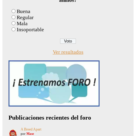
anillos?
Buena
Regular
Mala
Insoportable
Ver resultados
Publicaciones recientes del foro
A Breed Apart
por
Mase