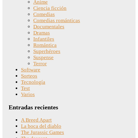
Anime
Ciencia ficción
Comedias
Comedias románticas
Documentales
Dramas
Infantiles
Romántica
Superhéroes
Suspense
Terror
Software
Sorteos
Tecnología
Test
Varios
Entradas recientes
A Breed Apart
La boca del diablo
The Jurassic Games