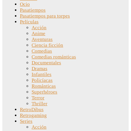
Ocio
Pasatiempos
Pasatiempos para torpes
Películas
Acción
Anime
Aventuras
Ciencia ficción
Comedias
Comedias románticas
Documentales
Dramas
Infantiles
Policíacas
Románticas
Superhéroes
Terror
Thriller
RetroDibus
Retrogaming
Series
Acción