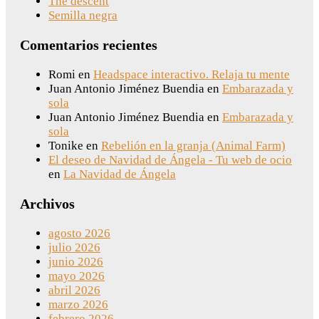
The descent
Semilla negra
Comentarios recientes
Romi
en
Headspace interactivo. Relaja tu mente
Juan Antonio Jiménez Buendia
en
Embarazada y
sola
Juan Antonio Jiménez Buendia
en
Embarazada y
sola
Tonike
en
Rebelión en la granja (Animal Farm)
El deseo de Navidad de Ángela - Tu web de ocio
en
La Navidad de Ángela
Archivos
agosto 2026
julio 2026
junio 2026
mayo 2026
abril 2026
marzo 2026
febrero 2026