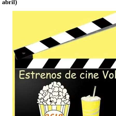
abril)