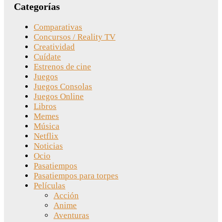
Categorías
Comparativas
Concursos / Reality TV
Creatividad
Cuídate
Estrenos de cine
Juegos
Juegos Consolas
Juegos Online
Libros
Memes
Música
Netflix
Noticias
Ocio
Pasatiempos
Pasatiempos para torpes
Películas
Acción
Anime
Aventuras