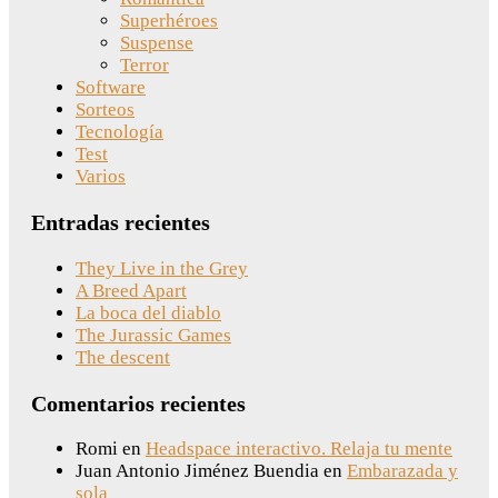
Superhéroes
Suspense
Terror
Software
Sorteos
Tecnología
Test
Varios
Entradas recientes
They Live in the Grey
A Breed Apart
La boca del diablo
The Jurassic Games
The descent
Comentarios recientes
Romi
en
Headspace interactivo. Relaja tu mente
Juan Antonio Jiménez Buendia
en
Embarazada y
sola