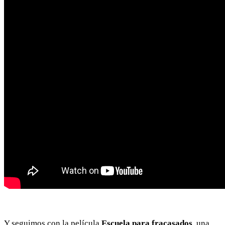
Y seguimos con la película
Escuela para fracasados
, una