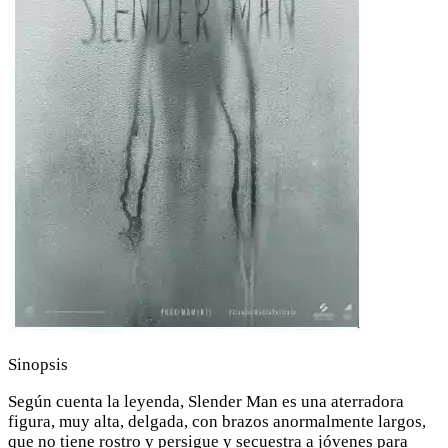
Sinopsis
Según cuenta la leyenda, Slender Man es una aterradora
figura, muy alta, delgada, con brazos anormalmente largos,
que no tiene rostro y persigue y secuestra a jóvenes para