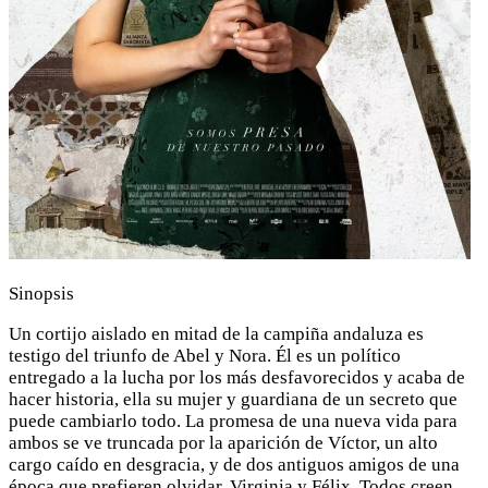
Sinopsis
Un cortijo aislado en mitad de la campiña andaluza es
testigo del triunfo de Abel y Nora. Él es un político
entregado a la lucha por los más desfavorecidos y acaba de
hacer historia, ella su mujer y guardiana de un secreto que
puede cambiarlo todo. La promesa de una nueva vida para
ambos se ve truncada por la aparición de Víctor, un alto
cargo caído en desgracia, y de dos antiguos amigos de una
época que prefieren olvidar, Virginia y Félix. Todos creen