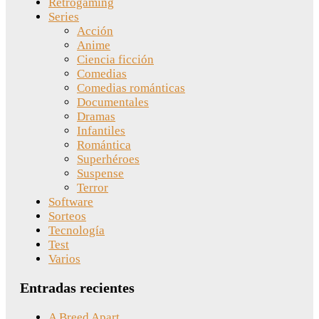
Retrogaming
Series
Acción
Anime
Ciencia ficción
Comedias
Comedias románticas
Documentales
Dramas
Infantiles
Romántica
Superhéroes
Suspense
Terror
Software
Sorteos
Tecnología
Test
Varios
Entradas recientes
A Breed Apart