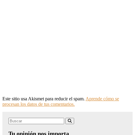
Este sitio usa Akismet para reducir el spam.
Aprende cómo se
procesan los datos de tus comentarios.
Search
Buscar
for:
Tu opinión nos importa