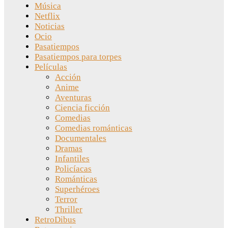
Música
Netflix
Noticias
Ocio
Pasatiempos
Pasatiempos para torpes
Películas
Acción
Anime
Aventuras
Ciencia ficción
Comedias
Comedias románticas
Documentales
Dramas
Infantiles
Policíacas
Románticas
Superhéroes
Terror
Thriller
RetroDibus