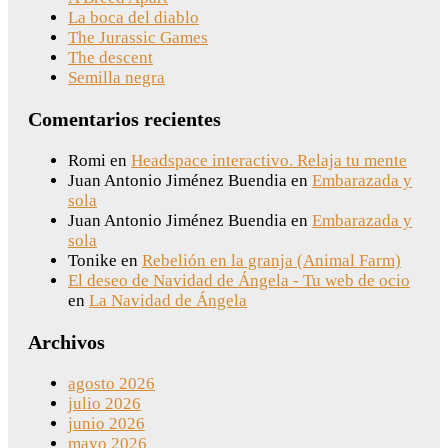
La boca del diablo
The Jurassic Games
The descent
Semilla negra
Comentarios recientes
Romi
en
Headspace interactivo. Relaja tu mente
Juan Antonio Jiménez Buendia
en
Embarazada y
sola
Juan Antonio Jiménez Buendia
en
Embarazada y
sola
Tonike
en
Rebelión en la granja (Animal Farm)
El deseo de Navidad de Ángela - Tu web de ocio
en
La Navidad de Ángela
Archivos
agosto 2026
julio 2026
junio 2026
mayo 2026