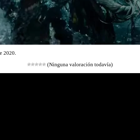
de 2020.
(Ninguna valoración todavía)