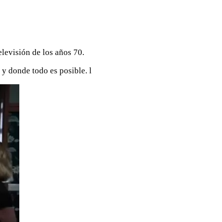
levisión de los años 70.
 y donde todo es posible. l