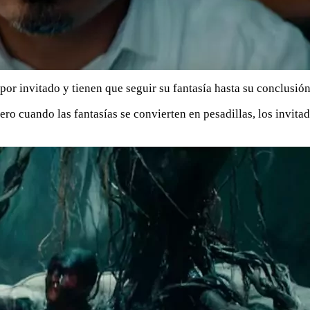
 por invitado y tienen que seguir su fantasía hasta su conclusión
ro cuando las fantasías se convierten en pesadillas, los invitad