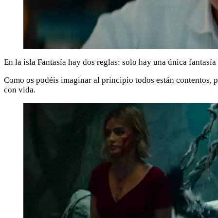
En la isla Fantasía hay dos reglas: solo hay una única fantasía
Como os podéis imaginar al principio todos están contentos, pe
con vida.