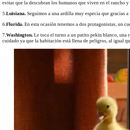
evitar que la descubran los humanos que viven en el rancho y
5.
Luisiana.
Seguimos a una ardilla muy especia que gracias a 
6.
Florida.
En esta ocasión tenemos a dos protagonistas, un cue
7.
Washington.
Le toca el turno a un patito pekín blanco, una 
cuidado ya que la habitación está llena de peligros, al igual que