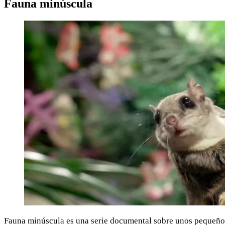
Fauna minúscula
Fauna minúscula es una serie documental sobre unos pequeños