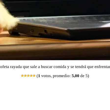
feta rayada que sale a buscar comida y se tendrá que enfrentar
(
1
votos, promedio:
5,00
de 5)