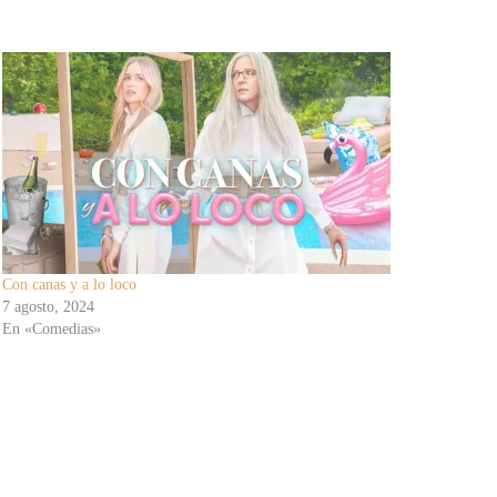
Con canas y a lo loco
7 agosto, 2024
En «Comedias»