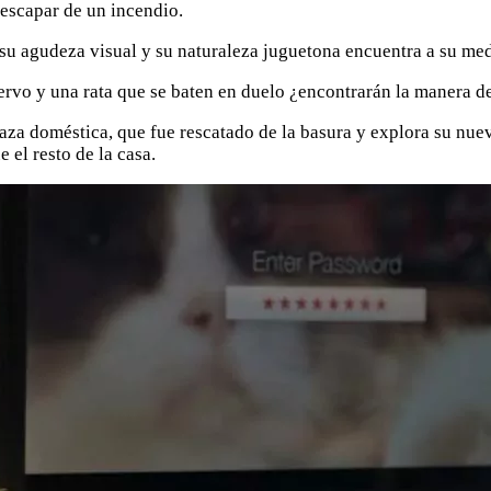
 escapar de un incendio.
su agudeza visual y su naturaleza juguetona encuentra a su med
rvo y una rata que se baten en duelo ¿encontrarán la manera de
raza doméstica, que fue rescatado de la basura y explora su nuev
 el resto de la casa.