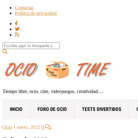
Contactar
Política de privacidad
Search for:
Tiempo libre, ocio, cine, videojuegos, creatividad…
INICIO
FORO DE OCIO
TESTS DIVERTIDOS
Ocio
1 enero, 2022
0