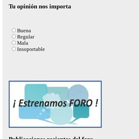
Tu opinión nos importa
Buena
Regular
Mala
Insoportable
Publicaciones recientes del foro