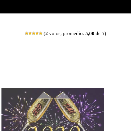
(
2
votos, promedio:
5,00
de 5)