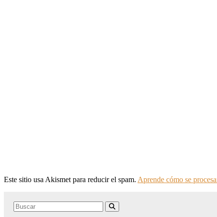
Este sitio usa Akismet para reducir el spam.
Aprende cómo se procesan
Search
Buscar
for: