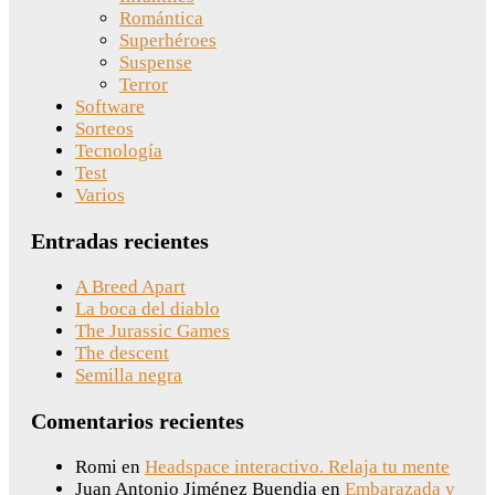
Romántica
Superhéroes
Suspense
Terror
Software
Sorteos
Tecnología
Test
Varios
Entradas recientes
A Breed Apart
La boca del diablo
The Jurassic Games
The descent
Semilla negra
Comentarios recientes
Romi
en
Headspace interactivo. Relaja tu mente
Juan Antonio Jiménez Buendia
en
Embarazada y