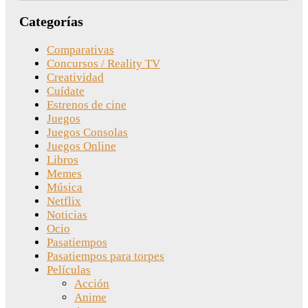
Categorías
Comparativas
Concursos / Reality TV
Creatividad
Cuídate
Estrenos de cine
Juegos
Juegos Consolas
Juegos Online
Libros
Memes
Música
Netflix
Noticias
Ocio
Pasatiempos
Pasatiempos para torpes
Películas
Acción
Anime