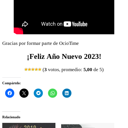
Gracias por formar parte de OcioTime
¡Feliz Año Nuevo 2023!
(
3
votos, promedio:
5,00
de 5)
Compártelo:
Relacionado