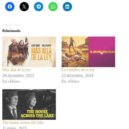
Relacionado
Más allá de la ley
En nombre de la ley
28 diciembre, 2023
23 diciembre, 2024
En «Ocio»
En «Ocio»
The house across the lake
11 enero, 2023