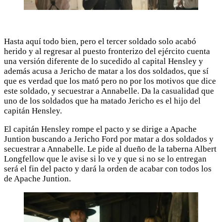
Hasta aquí todo bien, pero el tercer soldado solo acabó
herido y al regresar al puesto fronterizo del ejército cuenta
una versión diferente de lo sucedido al capital Hensley y
además acusa a Jericho de matar a los dos soldados, que sí
que es verdad que los mató pero no por los motivos que dice
este soldado, y secuestrar a Annabelle. Da la casualidad que
uno de los soldados que ha matado Jericho es el hijo del
capitán Hensley.
El capitán Hensley rompe el pacto y se dirige a Apache
Juntion buscando a Jericho Ford por matar a dos soldados y
secuestrar a Annabelle. Le pide al dueño de la taberna Albert
Longfellow que le avise si lo ve y que si no se lo entregan
será el fin del pacto y dará la orden de acabar con todos los
de Apache Juntion.