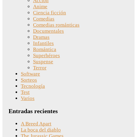
Acción
Anime
Ciencia ficción
Comedias
Comedias románticas
Documentales
Dramas
Infantiles
Romántica
Superhéroes
Suspense
Terror
Software
Sorteos
Tecnología
Test
Varios
Entradas recientes
A Breed Apart
La boca del diablo
The Jurassic Games