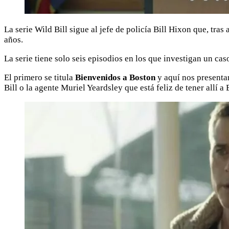
La serie Wild Bill sigue al jefe de policía Bill Hixon que, tra
años.
La serie tiene solo seis episodios en los que investigan un cas
El primero se titula
Bienvenidos a Boston
y aquí nos presenta
Bill o la agente Muriel Yeardsley que está feliz de tener allí a B