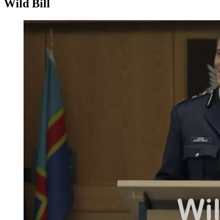
Wild Bill