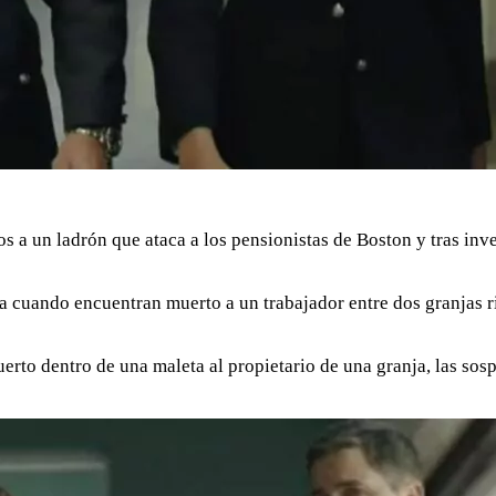
os a un ladrón que ataca a los pensionistas de Boston y tras inv
 cuando encuentran muerto a un trabajador entre dos granjas riv
erto dentro de una maleta al propietario de una granja, las so