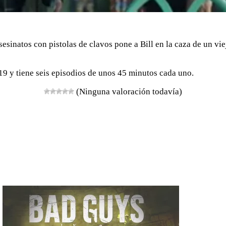
asesinatos con pistolas de clavos pone a Bill en la caza de un vi
019 y tiene seis episodios de unos 45 minutos cada uno.
(Ninguna valoración todavía)