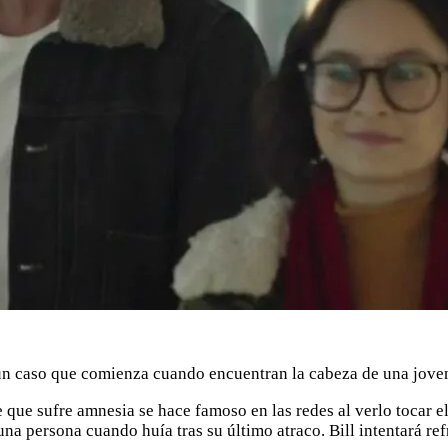
n caso que comienza cuando encuentran la cabeza de una joven,
que sufre amnesia se hace famoso en las redes al verlo tocar el 
a persona cuando huía tras su último atraco. Bill intentará ref