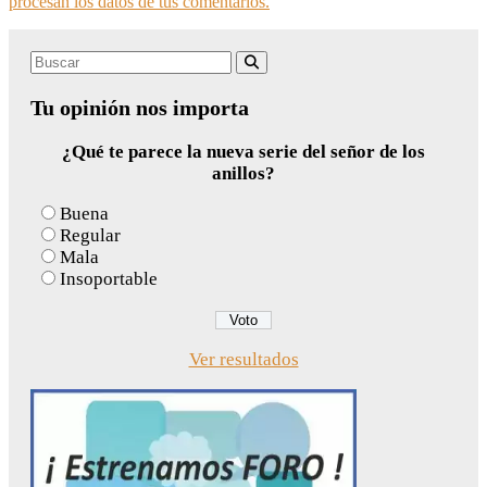
procesan los datos de tus comentarios.
Search
Buscar
for:
Tu opinión nos importa
¿Qué te parece la nueva serie del señor de los
anillos?
Buena
Regular
Mala
Insoportable
Ver resultados