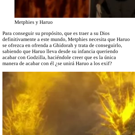
Metphies y Haruo
Para conseguir su propósito, que es traer a su Dios
definitivamente a este mundo, Metphies necesita que Haruo
se ofrezca en ofrenda a Ghidorah y trata de conseguirlo,
sabiendo que Haruo lleva desde su infancia queriendo
acabar con Godzilla, haciéndole creer que es la única
manera de acabar con él ¿se unirá Haruo a los exif?