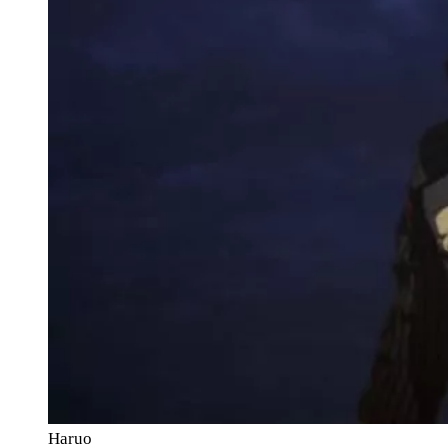
Haruo