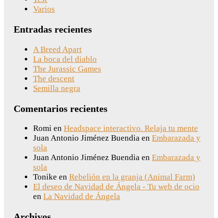
Varios
Entradas recientes
A Breed Apart
La boca del diablo
The Jurassic Games
The descent
Semilla negra
Comentarios recientes
Romi
en
Headspace interactivo. Relaja tu mente
Juan Antonio Jiménez Buendia
en
Embarazada y
sola
Juan Antonio Jiménez Buendia
en
Embarazada y
sola
Tonike
en
Rebelión en la granja (Animal Farm)
El deseo de Navidad de Ángela - Tu web de ocio
en
La Navidad de Ángela
Archivos