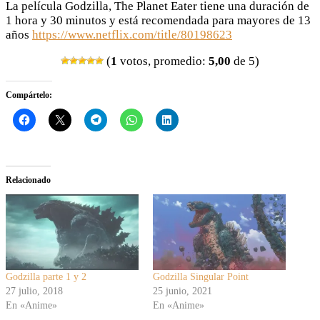
La película Godzilla, The Planet Eater tiene una duración de
1 hora y 30 minutos y está recomendada para mayores de 13
años
https://www.netflix.com/title/80198623
(
1
votos, promedio:
5,00
de 5)
Compártelo:
Relacionado
Godzilla parte 1 y 2
Godzilla Singular Point
27 julio, 2018
25 junio, 2021
En «Anime»
En «Anime»