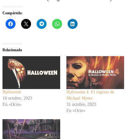
Compártelo:
Relacionado
Halloween
Halloween 4: El regreso de
16 octubre, 2023
Michael Myers
En «Ocio»
31 octubre, 2023
En «Ocio»