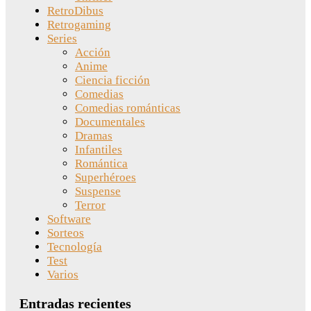
RetroDibus
Retrogaming
Series
Acción
Anime
Ciencia ficción
Comedias
Comedias románticas
Documentales
Dramas
Infantiles
Romántica
Superhéroes
Suspense
Terror
Software
Sorteos
Tecnología
Test
Varios
Entradas recientes