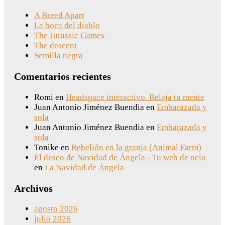
A Breed Apart
La boca del diablo
The Jurassic Games
The descent
Semilla negra
Comentarios recientes
Romi
en
Headspace interactivo. Relaja tu mente
Juan Antonio Jiménez Buendia
en
Embarazada y
sola
Juan Antonio Jiménez Buendia
en
Embarazada y
sola
Tonike
en
Rebelión en la granja (Animal Farm)
El deseo de Navidad de Ángela - Tu web de ocio
en
La Navidad de Ángela
Archivos
agosto 2026
julio 2026