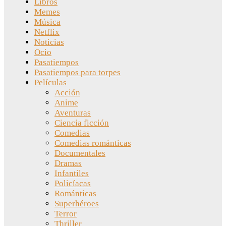
Libros
Memes
Música
Netflix
Noticias
Ocio
Pasatiempos
Pasatiempos para torpes
Películas
Acción
Anime
Aventuras
Ciencia ficción
Comedias
Comedias románticas
Documentales
Dramas
Infantiles
Policíacas
Románticas
Superhéroes
Terror
Thriller