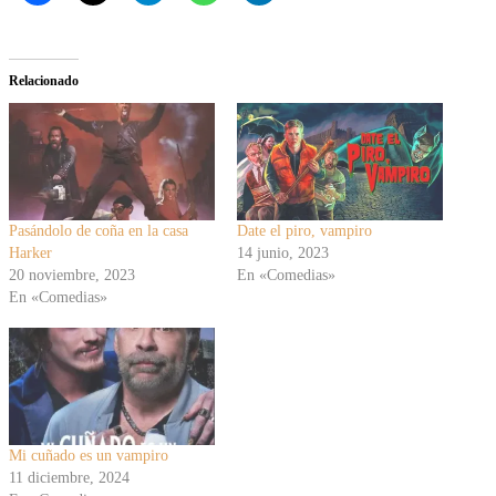
Relacionado
Pasándolo de coña en la casa
Date el piro, vampiro
Harker
14 junio, 2023
20 noviembre, 2023
En «Comedias»
En «Comedias»
Mi cuñado es un vampiro
11 diciembre, 2024