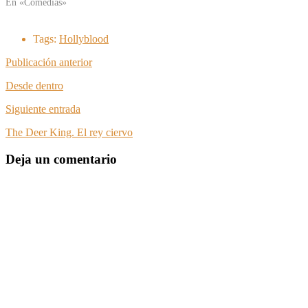
En «Comedias»
Tags:
Hollyblood
Publicación anterior
Desde dentro
Siguiente entrada
The Deer King. El rey ciervo
Deja un comentario