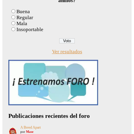
anillos?
Buena
Regular
Mala
Insoportable
Ver resultados
Publicaciones recientes del foro
A Breed Apart
por
Mase