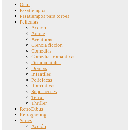
Ocio
Pasatiempos
Pasatiempos para torpes
Películas
Acción
Anime
Aventuras
Ciencia ficción
Comedias
Comedias románticas
Documentales
Dramas
Infantiles
Policíacas
Románticas
Superhéroes
Terror
Thriller
RetroDibus
Retrogaming
Series
Acción