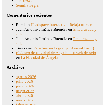
The descent
Semilla negra
Comentarios recientes
Romi
en
Headspace interactivo. Relaja tu mente
Juan Antonio Jiménez Buendia
en
Embarazada y
sola
Juan Antonio Jiménez Buendia
en
Embarazada y
sola
Tonike
en
Rebelión en la granja (Animal Farm)
El deseo de Navidad de Ángela - Tu web de ocio
en
La Navidad de Ángela
Archivos
agosto 2026
julio 2026
junio 2026
mayo 2026
abril 2026
marzo 2026
febrero 2026