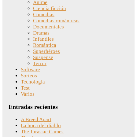
Anime
Ciencia ficción
Comedias
Comedias románticas
Documentales
Dramas
Infantiles
Romántica
Superhéroes
Suspense
Terror
Software
Sorteos
Tecnología
Test
Varios
Entradas recientes
A Breed Apart
La boca del diablo
The Jurassic Games