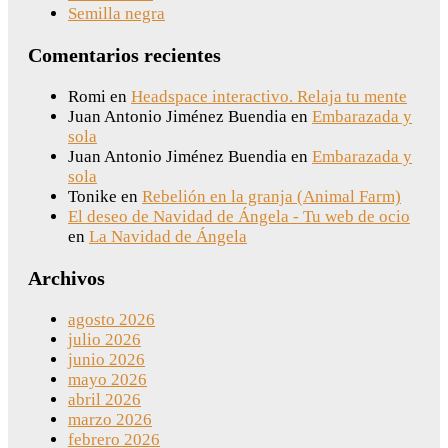
Semilla negra
Comentarios recientes
Romi
en
Headspace interactivo. Relaja tu mente
Juan Antonio Jiménez Buendia
en
Embarazada y
sola
Juan Antonio Jiménez Buendia
en
Embarazada y
sola
Tonike
en
Rebelión en la granja (Animal Farm)
El deseo de Navidad de Ángela - Tu web de ocio
en
La Navidad de Ángela
Archivos
agosto 2026
julio 2026
junio 2026
mayo 2026
abril 2026
marzo 2026
febrero 2026