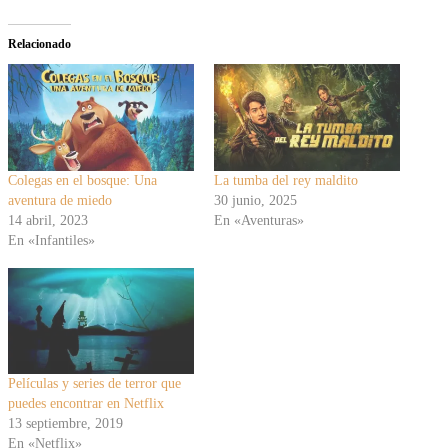
Relacionado
Colegas en el bosque: Una
La tumba del rey maldito
aventura de miedo
30 junio, 2025
14 abril, 2023
En «Aventuras»
En «Infantiles»
Películas y series de terror que
puedes encontrar en Netflix
13 septiembre, 2019
En «Netflix»