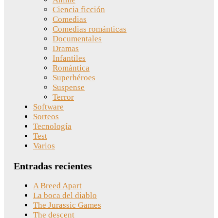
Ciencia ficción
Comedias
Comedias románticas
Documentales
Dramas
Infantiles
Romántica
Superhéroes
Suspense
Terror
Software
Sorteos
Tecnología
Test
Varios
Entradas recientes
A Breed Apart
La boca del diablo
The Jurassic Games
The descent