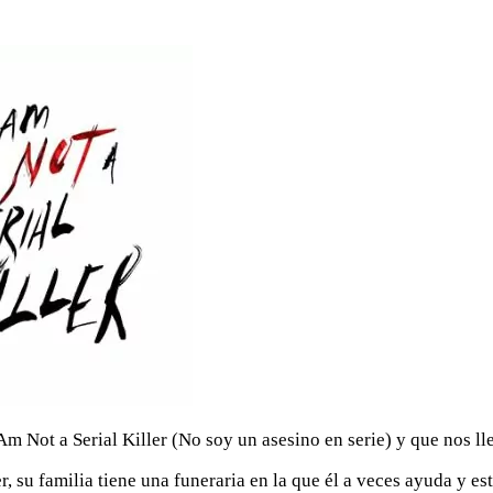
m Not a Serial Killer (No soy un asesino en serie) y que nos ll
 su familia tiene una funeraria en la que él a veces ayuda y est