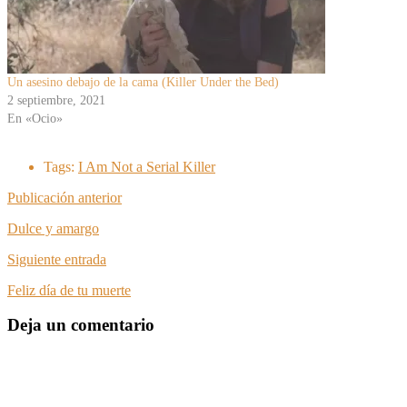
Un asesino debajo de la cama (Killer Under the Bed)
2 septiembre, 2021
En «Ocio»
Tags:
I Am Not a Serial Killer
Publicación anterior
Dulce y amargo
Siguiente entrada
Feliz día de tu muerte
Deja un comentario