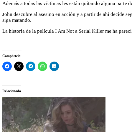
Además a todas las víctimas les están quitando alguna parte d
John descubre al asesino en acción y a partir de ahí decide seg
siga matando.
La historia de la película I Am Not a Serial Killer me ha parec
Compártelo:
Relacionado