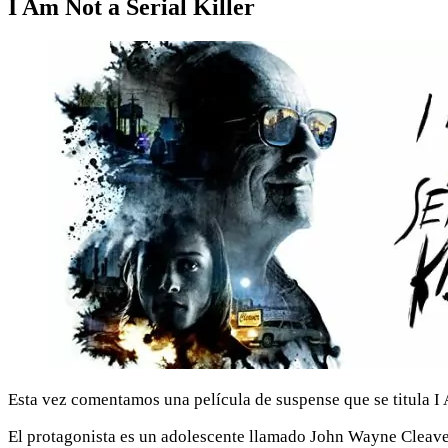
I Am Not a Serial Killer
Esta vez comentamos una película de suspense que se titula I A
El protagonista es un adolescente llamado John Wayne Cleaver,