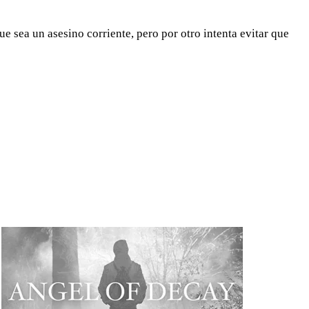
ue sea un asesino corriente, pero por otro intenta evitar que