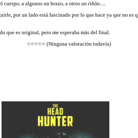
el cuerpo, a algunos un brazo, a otros un riñón…
uirle, por un lado está fascinado por lo que hace ya que no es q
ido que es original, pero me esperaba más del final.
(Ninguna valoración todavía)