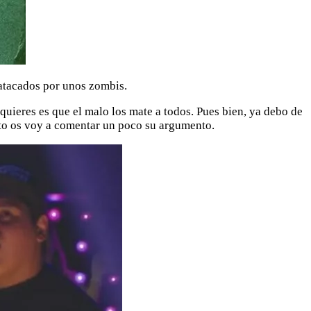
 atacados por unos zombis.
quieres es que el malo los mate a todos. Pues bien, ya debo de
sto os voy a comentar un poco su argumento.