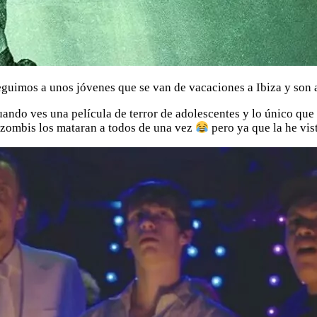
seguimos a unos jóvenes que se van de vacaciones a Ibiza y son
ando ves una película de terror de adolescentes y lo único que 
s zombis los mataran a todos de una vez
pero ya que la he vi