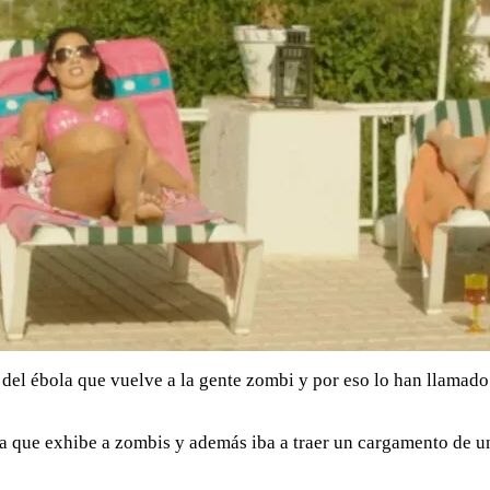
del ébola que vuelve a la gente zombi y por eso lo han llamado 
 la que exhibe a zombis y además iba a traer un cargamento de 