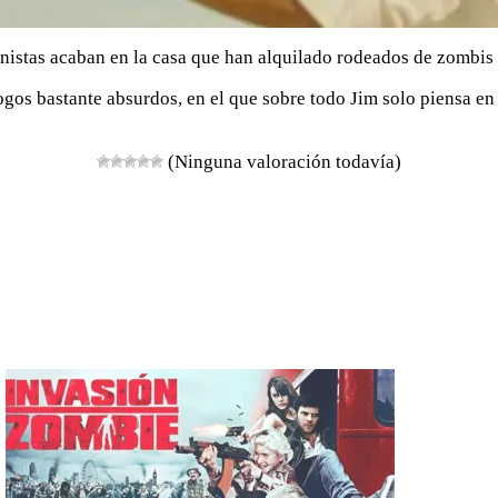
nistas acaban en la casa que han alquilado rodeados de zombis y
ogos bastante absurdos, en el que sobre todo Jim solo piensa en
(Ninguna valoración todavía)