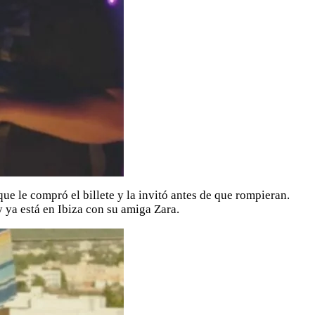
e le compró el billete y la invitó antes de que rompieran.
y ya está en Ibiza con su amiga Zara.