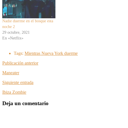
Nadie duerme en el bosque esta
noche 2
29 octubre, 2021
En «Netflix»
Tags:
Mientras Nueva York duerme
Publicación anterior
Maneater
Siguiente entrada
Ibiza Zombie
Deja un comentario