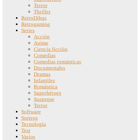
Terror
Thriller
RetroDibus
Retrogaming
Series
Acción
Anime
Ciencia ficción
Comedias
Comedias románticas
Documentales
Dramas
Infantiles
Romántica
Superhéroes
Suspense
Terror
Software
Sorteos
Tecnología
Test
Varios