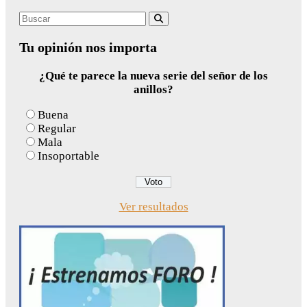
Search
Buscar
for:
Tu opinión nos importa
¿Qué te parece la nueva serie del señor de los
anillos?
Buena
Regular
Mala
Insoportable
Ver resultados