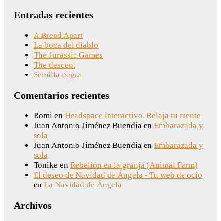
Entradas recientes
A Breed Apart
La boca del diablo
The Jurassic Games
The descent
Semilla negra
Comentarios recientes
Romi
en
Headspace interactivo. Relaja tu mente
Juan Antonio Jiménez Buendia
en
Embarazada y
sola
Juan Antonio Jiménez Buendia
en
Embarazada y
sola
Tonike
en
Rebelión en la granja (Animal Farm)
El deseo de Navidad de Ángela - Tu web de ocio
en
La Navidad de Ángela
Archivos