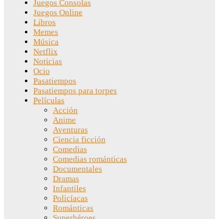
Juegos Consolas
Juegos Online
Libros
Memes
Música
Netflix
Noticias
Ocio
Pasatiempos
Pasatiempos para torpes
Películas
Acción
Anime
Aventuras
Ciencia ficción
Comedias
Comedias románticas
Documentales
Dramas
Infantiles
Policíacas
Románticas
Superhéroes