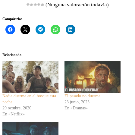
(Ninguna valoración todavía)
Compártelo:
Relacionado
Nadie duerme en el bosque esta
El pasado no duerme
noche
23 junio, 2023
29 octubre, 2020
En «Dramas»
En «Netflix»