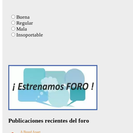
Buena
Regular
Mala
Insoportable
Publicaciones recientes del foro
A Breed Apart