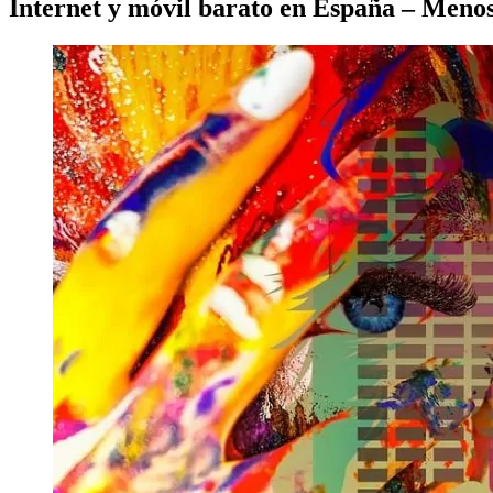
Internet y móvil barato en España – Menos