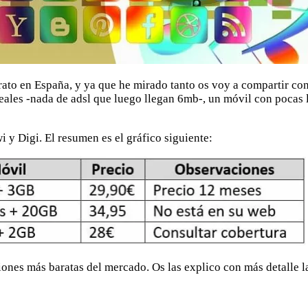
ato en España, y ya que he mirado tanto os voy a compartir con 
reales -nada de adsl que luego llegan 6mb-, un móvil con pocas l
y Digi. El resumen es el gráfico siguiente:
iones más baratas del mercado. Os las explico con más detalle l