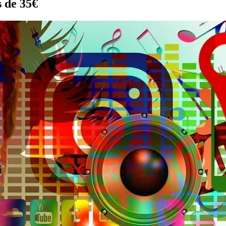
 de 35€