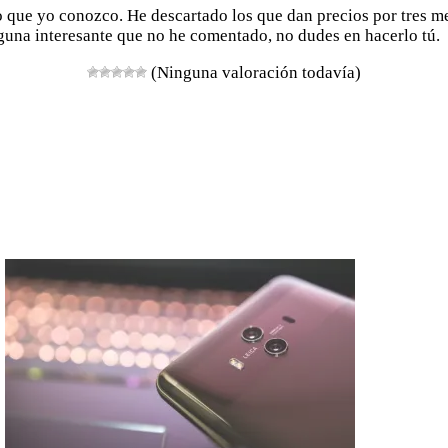
rato que yo conozco. He descartado los que dan precios por tres
lguna interesante que no he comentado, no dudes en hacerlo tú.
(Ninguna valoración todavía)