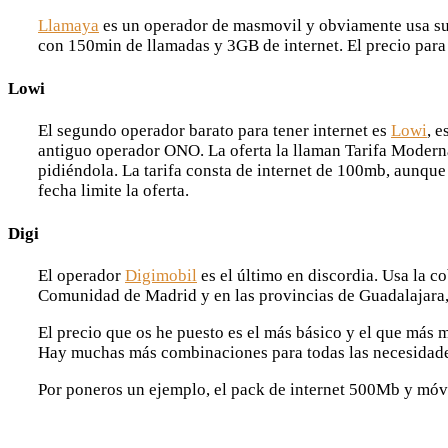
Llamaya
es un operador de masmovil y obviamente usa su c
con 150min de llamadas y 3GB de internet. El precio para 
Lowi
El segundo operador barato para tener internet es
Lowi
, 
antiguo operador ONO. La oferta la llaman Tarifa Moderna
pidiéndola. La tarifa consta de internet de 100mb, aunque
fecha limite la oferta.
Digi
El operador
Digimobil
es el último en discordia. Usa la 
Comunidad de Madrid y en las provincias de Guadalajara,
El precio que os he puesto es el más básico y el que más 
Hay muchas más combinaciones para todas las necesidades, 
Por poneros un ejemplo, el pack de internet 500Mb y móvi