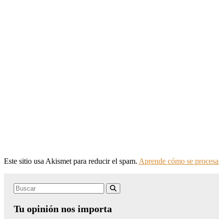
Este sitio usa Akismet para reducir el spam.
Aprende cómo se procesan
Search
Buscar
for:
Tu opinión nos importa