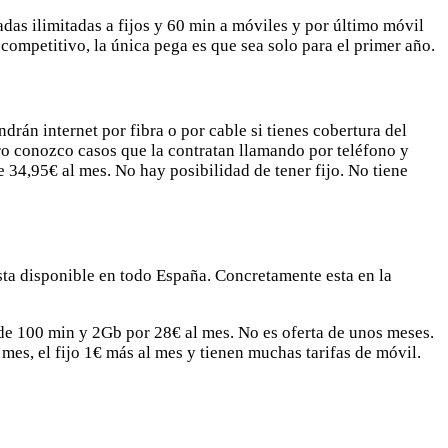
das ilimitadas a fijos y 60 min a móviles y por último móvil
ompetitivo, la única pega es que sea solo para el primer año.
rán internet por fibra o por cable si tienes cobertura del
ro conozco casos que la contratan llamando por teléfono y
 34,95€ al mes. No hay posibilidad de tener fijo. No tiene
sta disponible en todo España. Concretamente esta en la
 de 100 min y 2Gb por 28€ al mes. No es oferta de unos meses.
es, el fijo 1€ más al mes y tienen muchas tarifas de móvil.