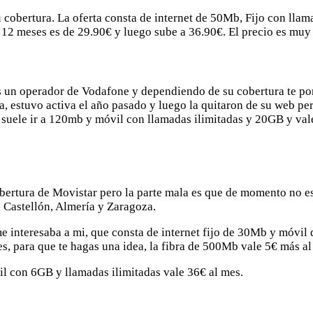
obertura. La oferta consta de internet de 50Mb, Fijo con llama
12 meses es de 29.90€ y luego sube a 36.90€. El precio es muy c
es un operador de Vodafone y dependiendo de su cobertura te pond
, estuvo activa el año pasado y luego la quitaron de su web pe
 suele ir a 120mb y móvil con llamadas ilimitadas y 20GB y vale
cobertura de Movistar pero la parte mala es que de momento no e
 Castellón, Almería y Zaragoza.
me interesaba a mi, que consta de internet fijo de 30Mb y móvil
para que te hagas una idea, la fibra de 500Mb vale 5€ más al m
l con 6GB y llamadas ilimitadas vale 36€ al mes.