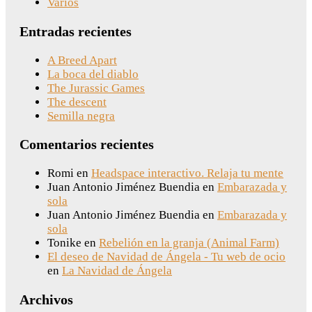
Varios
Entradas recientes
A Breed Apart
La boca del diablo
The Jurassic Games
The descent
Semilla negra
Comentarios recientes
Romi
en
Headspace interactivo. Relaja tu mente
Juan Antonio Jiménez Buendia
en
Embarazada y
sola
Juan Antonio Jiménez Buendia
en
Embarazada y
sola
Tonike
en
Rebelión en la granja (Animal Farm)
El deseo de Navidad de Ángela - Tu web de ocio
en
La Navidad de Ángela
Archivos