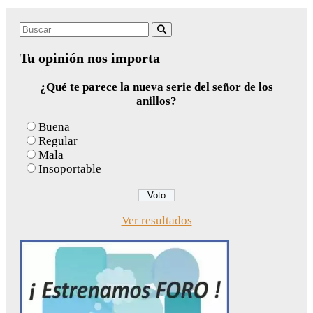
Search
Buscar
for:
Tu opinión nos importa
¿Qué te parece la nueva serie del señor de los
anillos?
Buena
Regular
Mala
Insoportable
Ver resultados