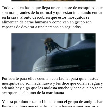
Todo va bien hasta que llega un enjambre de mosquitos que
son más grandes de lo normal y que están intentando entrar
en la casa. Pronto descubren que estos mosquitos se
alimentan de carne humana y como van en grupo son
capaces de devorar a una persona en segundos.
Por suerte para ellos cuentan con Lionel para quien estos
mosquitos no son nada nuevo y les dice que odian el agua y
además hay algo que les molesta mucho y hace que no se te
acerquen… el humo de la marihuana.
Y mira por donde tanto Lionel como el grupo de amigos han
llevado alguna que otra droga para hacerse unos porros y