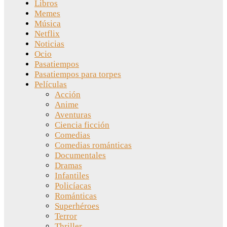
Libros
Memes
Música
Netflix
Noticias
Ocio
Pasatiempos
Pasatiempos para torpes
Películas
Acción
Anime
Aventuras
Ciencia ficción
Comedias
Comedias románticas
Documentales
Dramas
Infantiles
Policíacas
Románticas
Superhéroes
Terror
Thriller