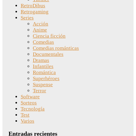
RetroDibus
Retrogaming
Series
Acción
Anime
Ciencia ficción
Comedias
Comedias románticas
Documentales
Dramas
Infantiles
Romántica
Superhéroes
Suspense
Terror
Software
Sorteos
Tecnología
Test
Varios
Entradas recientes