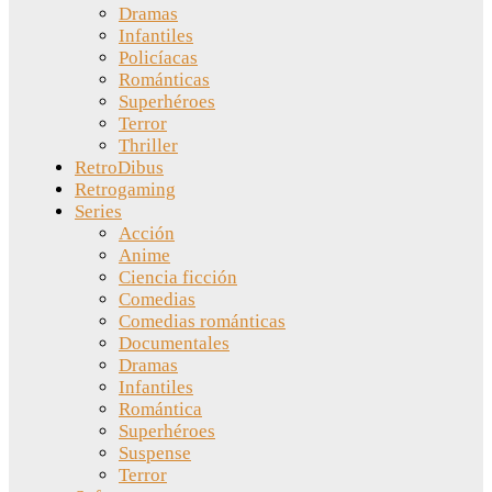
Dramas
Infantiles
Policíacas
Románticas
Superhéroes
Terror
Thriller
RetroDibus
Retrogaming
Series
Acción
Anime
Ciencia ficción
Comedias
Comedias románticas
Documentales
Dramas
Infantiles
Romántica
Superhéroes
Suspense
Terror