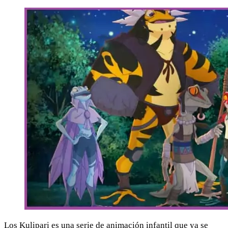
Los Kulipari es una serie de animación infantil que ya se