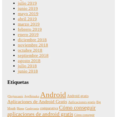
julio 2019
junio 2019
mayo 2019
abril 2019
marzo 2019
febrero 2019
enero 2019
diciembre 2018
noviembre 2018
octubre 2018
septiembre 2018
agosto 2018
julio 2018
junio 2018
Etiquetas
Android
Android gratis
(Des)encanto
AggRetsuko
Aplicaciones de Android Gratis
Aplicaciones gratis
Big
Cómo conseguir
comparativa
Mouth
Blame
Castlevania
aplicaciones de android gratis
Cómo conseguir