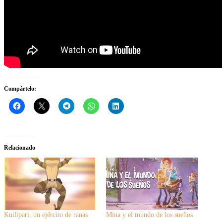
Compártelo:
Relacionado
Kuilipari, un ejército de ranas
Mina y el mundo de los sueños