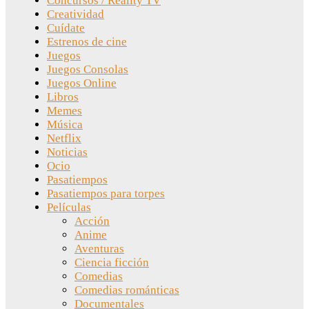
Concursos / Reality TV
Creatividad
Cuídate
Estrenos de cine
Juegos
Juegos Consolas
Juegos Online
Libros
Memes
Música
Netflix
Noticias
Ocio
Pasatiempos
Pasatiempos para torpes
Películas
Acción
Anime
Aventuras
Ciencia ficción
Comedias
Comedias románticas
Documentales