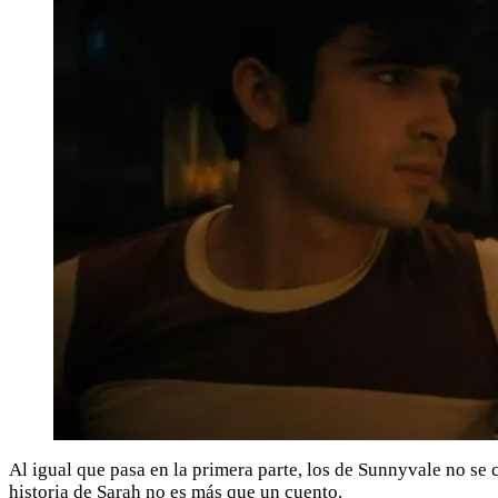
Al igual que pasa en la primera parte, los de Sunnyvale no se
historia de Sarah no es más que un cuento.