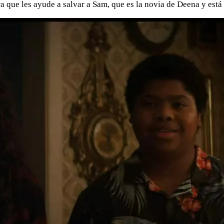
que les ayude a salvar a Sam, que es la novia de Deena y está p