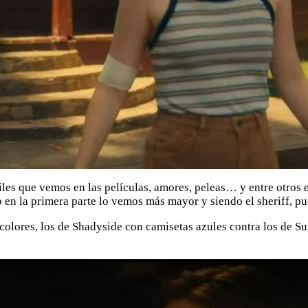
les que vemos en las películas, amores, peleas… y entre otros
en la primera parte lo vemos más mayor y siendo el sheriff, pu
 colores, los de Shadyside con camisetas azules contra los de S