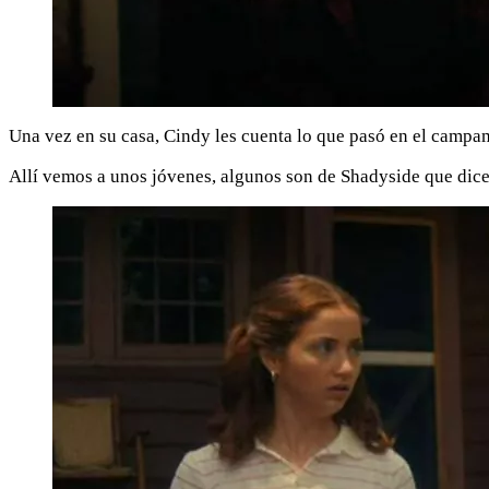
Una vez en su casa, Cindy les cuenta lo que pasó en el campam
Allí vemos a unos jóvenes, algunos son de Shadyside que dicen