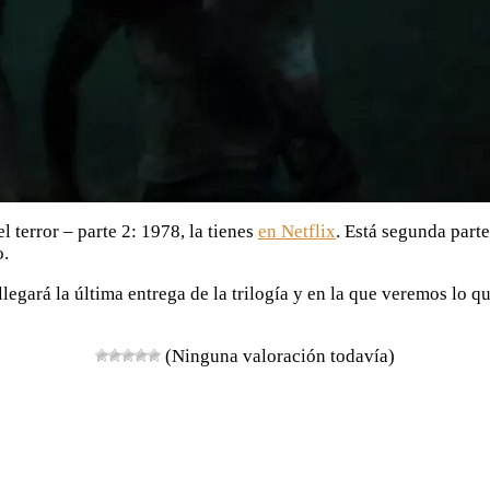
el terror – parte 2: 1978, la tienes
en Netflix
. Está segunda part
o.
legará la última entrega de la trilogía y en la que veremos lo q
(Ninguna valoración todavía)