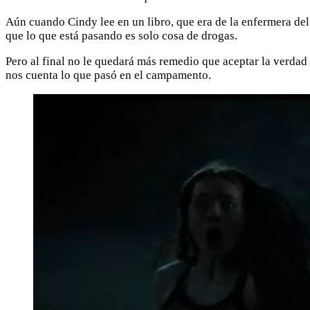
Aún cuando Cindy lee en un libro, que era de la enfermera de
que lo que está pasando es solo cosa de drogas.
Pero al final no le quedará más remedio que aceptar la verdad 
nos cuenta lo que pasó en el campamento.