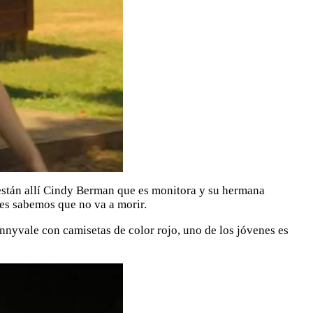
 están allí Cindy Berman que es monitora y su hermana
es sabemos que no va a morir.
unnyvale con camisetas de color rojo, uno de los jóvenes es