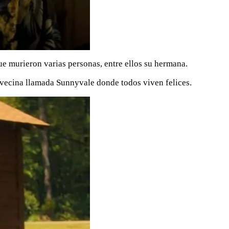
e murieron varias personas, entre ellos su hermana.
d vecina llamada Sunnyvale donde todos viven felices.