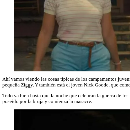
Ahí vamos viendo las cosas típicas de los campamentos juveni
pequeña Ziggy. Y también está el joven Nick Goode, que como 
Todo va bien hasta que la noche que celebran la guerra de los
poseído por la bruja y comienza la masacre.