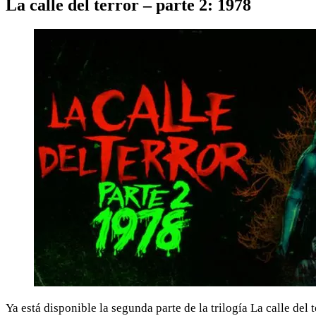
La calle del terror – parte 2: 1978
Ya está disponible la segunda parte de la trilogía La calle de