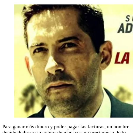
Para ganar más dinero y poder pagar las facturas, un hombre
decide dedicarse a cobrar deudas para un prestamista. Esto