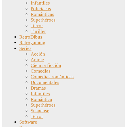
Infantiles
Policíacas
Románticas
Superhéroes
Terror
Thriller
RetroDibus
Retrogaming
Series
Acción
Anime
Ciencia ficción
Comedias
Comedias románticas
Documentales
Dramas
Infantiles
Romántica
Superhéroes
Suspense
Terror
Software