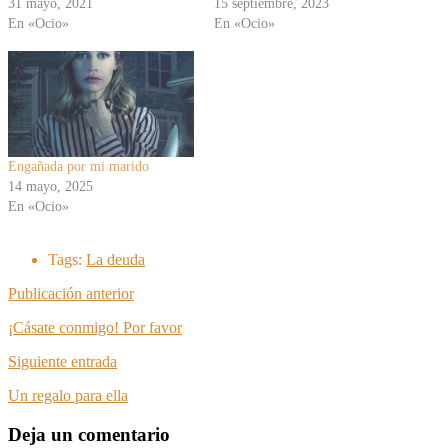
31 mayo, 2021
15 septiembre, 2023
En «Ocio»
En «Ocio»
Engañada por mi marido
14 mayo, 2025
En «Ocio»
Tags:
La deuda
Publicación anterior
¡Cásate conmigo! Por favor
Siguiente entrada
Un regalo para ella
Deja un comentario