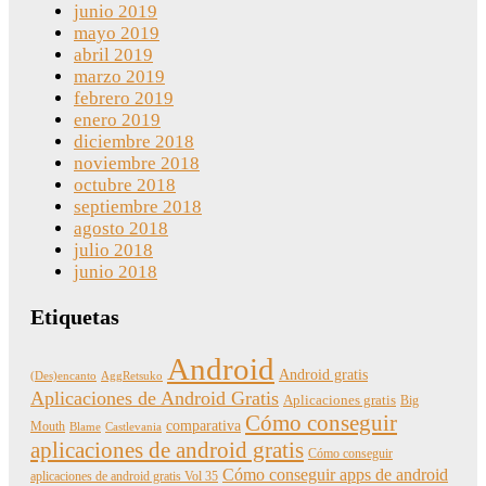
junio 2019
mayo 2019
abril 2019
marzo 2019
febrero 2019
enero 2019
diciembre 2018
noviembre 2018
octubre 2018
septiembre 2018
agosto 2018
julio 2018
junio 2018
Etiquetas
Android
Android gratis
(Des)encanto
AggRetsuko
Aplicaciones de Android Gratis
Aplicaciones gratis
Big
Cómo conseguir
comparativa
Mouth
Blame
Castlevania
aplicaciones de android gratis
Cómo conseguir
Cómo conseguir apps de android
aplicaciones de android gratis Vol 35