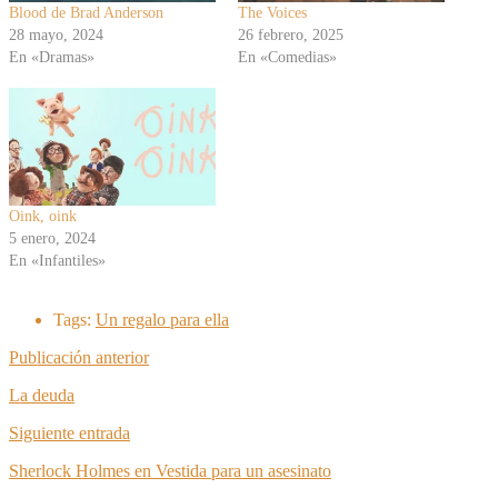
Blood de Brad Anderson
The Voices
28 mayo, 2024
26 febrero, 2025
En «Dramas»
En «Comedias»
Oink, oink
5 enero, 2024
En «Infantiles»
Tags:
Un regalo para ella
Publicación anterior
La deuda
Siguiente entrada
Sherlock Holmes en Vestida para un asesinato