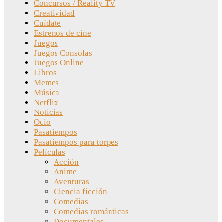
Concursos / Reality TV
Creatividad
Cuídate
Estrenos de cine
Juegos
Juegos Consolas
Juegos Online
Libros
Memes
Música
Netflix
Noticias
Ocio
Pasatiempos
Pasatiempos para torpes
Películas
Acción
Anime
Aventuras
Ciencia ficción
Comedias
Comedias románticas
Documentales