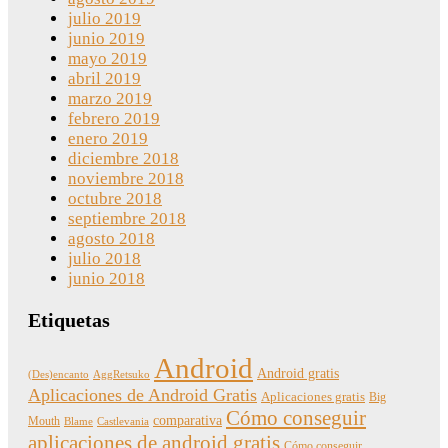
julio 2019
junio 2019
mayo 2019
abril 2019
marzo 2019
febrero 2019
enero 2019
diciembre 2018
noviembre 2018
octubre 2018
septiembre 2018
agosto 2018
julio 2018
junio 2018
Etiquetas
Android
Android gratis
(Des)encanto
AggRetsuko
Aplicaciones de Android Gratis
Aplicaciones gratis
Big
Cómo conseguir
comparativa
Mouth
Blame
Castlevania
aplicaciones de android gratis
Cómo conseguir