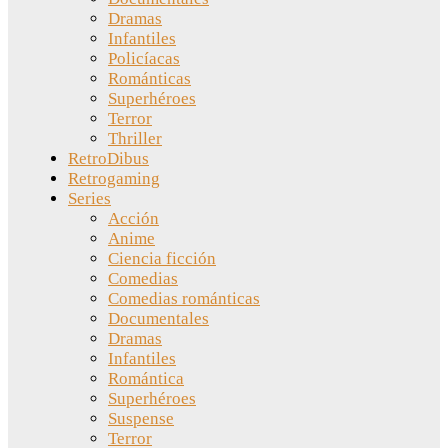
Dramas
Infantiles
Policíacas
Románticas
Superhéroes
Terror
Thriller
RetroDibus
Retrogaming
Series
Acción
Anime
Ciencia ficción
Comedias
Comedias románticas
Documentales
Dramas
Infantiles
Romántica
Superhéroes
Suspense
Terror