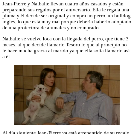
Jean-Pierre y Nathalie llevan cuatro años casados y están
preparando sus regalos por el aniversario. Ella le regala una
pluma y él decide ser original y compra un perro, un bulldog
inglés, lo que está muy mal porque debería haberlo adoptado
de una protectora de animales y no comprado.
Nathalie se vuelve loca con la llegada del perro, que tiene 3
meses, al que decide llamarlo Tesoro lo que al principio no
le hace mucha gracia al marido ya que ella solía llamarlo así
a él.
Al día siguiente Jean-Pierre ya está arrepentido de su regalo,