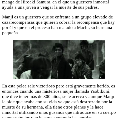
manga de Hiroaki Samura, en el que un guerrero inmortal
ayuda a una joven a vengar la muerte de sus padres.
Manji es un guerrero que se enfrenta a un grupo elevado de
cazarecompensas que quieren cobrar la recompensa que hay
por él y que en el proceso han matado a Machi, su hermana
pequeña.
En esta pelea sale victorioso pero está gravemente herido, es
entonces cuando una misteriosa mujer llamada Yaobikuni,
que dice tener más de 800 años, se le acerca y aunque Manji
le pide que acabe con su vida ya que está destrozado por la
muerte de su hermana, ella tiene otros planes y le hace
inmortal utilizando unos gusanos que introduce en su cuerpo
y que serán los que le vayan curando las heridas.