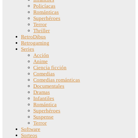
Policíacas
Románticas
Superhéroes
Terror
Thriller
RetroDibus
Retrogaming
Series
Acción
Anime
Ciencia ficción
Comedias
Comedias románticas
Documentales
Dramas
Infantiles
Romántica
Superhéroes
Suspense
Terror
Software
Sorteos