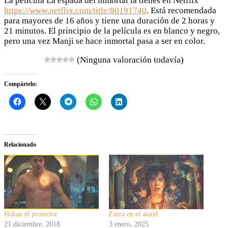
La película La espada del inmortal la tienes en Netflix
https://www.netflix.com/title/80191740
. Está recomendada
para mayores de 16 años y tiene una duración de 2 horas y
21 minutos. El principio de la película es en blanco y negro,
pero una vez Manji se hace inmortal pasa a ser en color.
(Ninguna valoración todavía)
Compártelo:
Relacionado
Hakan el protector
Entra en el ataúd
21 diciembre, 2018
3 enero, 2025