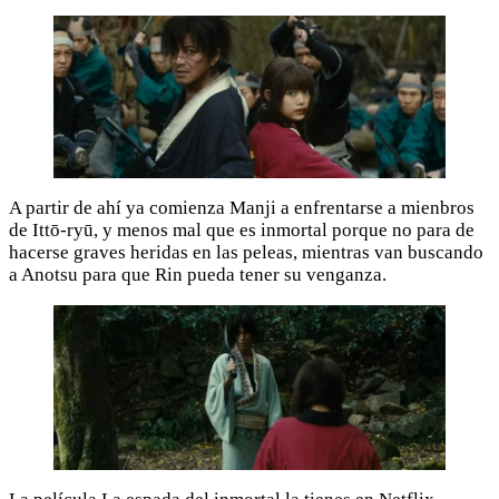
A partir de ahí ya comienza Manji a enfrentarse a mienbros
de Ittō-ryū, y menos mal que es inmortal porque no para de
hacerse graves heridas en las peleas, mientras van buscando
a Anotsu para que Rin pueda tener su venganza.