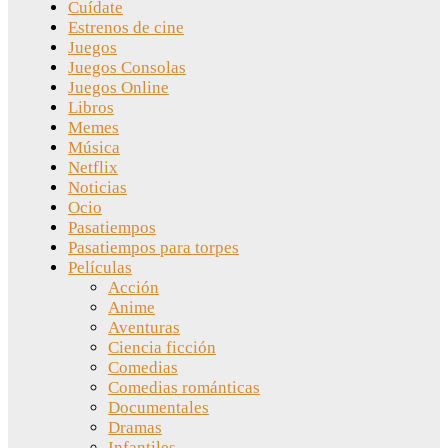
Cuídate
Estrenos de cine
Juegos
Juegos Consolas
Juegos Online
Libros
Memes
Música
Netflix
Noticias
Ocio
Pasatiempos
Pasatiempos para torpes
Películas
Acción
Anime
Aventuras
Ciencia ficción
Comedias
Comedias románticas
Documentales
Dramas
Infantiles