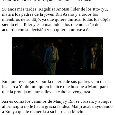
50 años más tardes, Kagehisa Anotsu, lider de los Ittō-ryū,
mata a los padres de la joven Rin Asano y a todos los
miembros de su dōjō, ya que quiere unificar todos los dōjōs
siendo él el líder y está matando a los que no están de
acuerdo con su decisión y no quieren unirse a él.
Rin quiere venganza por la muerte de sus padres y un día se
le acerca Yaobikuni quien le dice que busque a Manji para
que la proteja mientras lleva a cabo su venganza.
Así es como los caminos de Manji y Rin se cruzan, y aunque
al principio no le hacía gracia la idea, Manji acaba ayudando
a Rin ya que le recuerda a su hermana Machi.