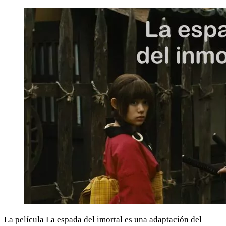
La película La espada del imortal es una adaptación del