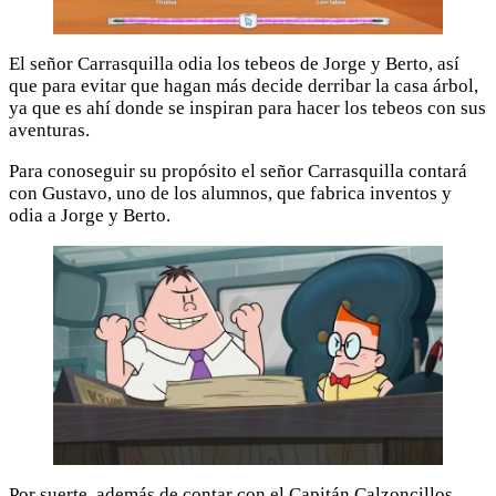
El señor Carrasquilla odia los tebeos de Jorge y Berto, así
que para evitar que hagan más decide derribar la casa árbol,
ya que es ahí donde se inspiran para hacer los tebeos con sus
aventuras.
Para conoseguir su propósito el señor Carrasquilla contará
con Gustavo, uno de los alumnos, que fabrica inventos y
odia a Jorge y Berto.
Por suerte, además de contar con el Capitán Calzoncillos,