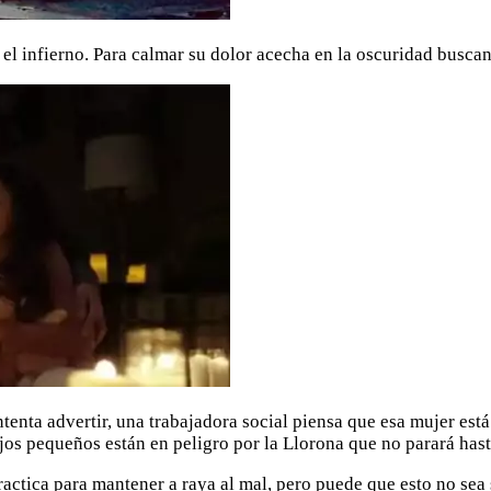
y el infierno. Para calmar su dolor acecha en la oscuridad busc
enta advertir, una trabajadora social piensa que esa mujer está
jos pequeños están en peligro por la Llorona que no parará hasta
actica para mantener a raya al mal, pero puede que esto no sea 