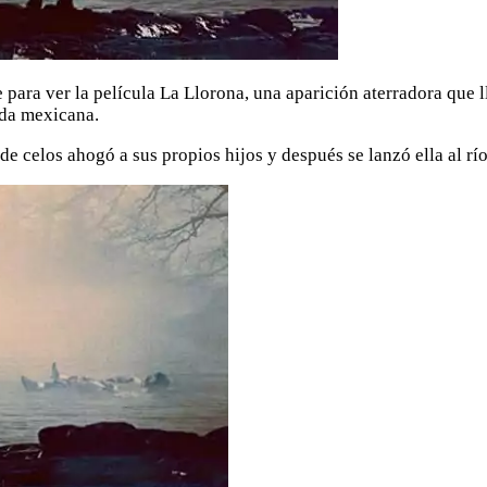
ne para ver la película La Llorona, una aparición aterradora que
nda mexicana.
celos ahogó a sus propios hijos y después se lanzó ella al río 