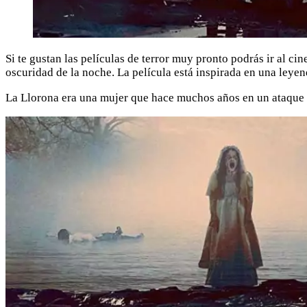
Si te gustan las películas de terror muy pronto podrás ir al ci
oscuridad de la noche. La película está inspirada en una leye
La Llorona era una mujer que hace muchos años en un ataque de 