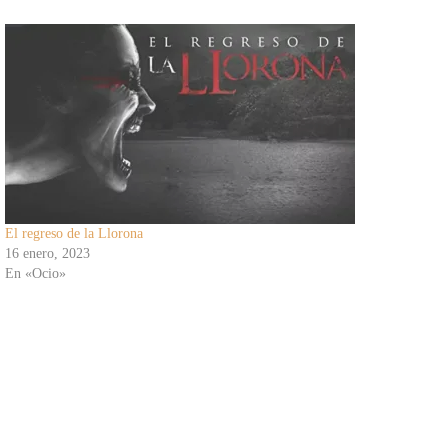
El regreso de la Llorona
16 enero, 2023
En «Ocio»