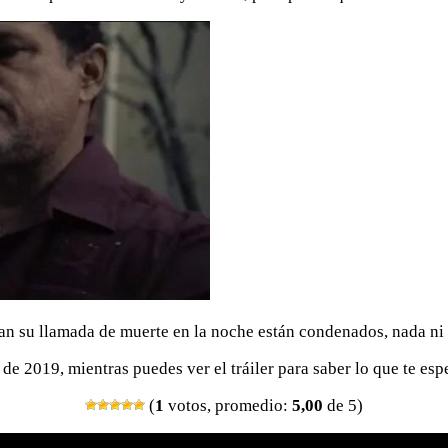
han su llamada de muerte en la noche están condenados, nada ni 
l de 2019, mientras puedes ver el tráiler para saber lo que te es
(
1
votos, promedio:
5,00
de 5)