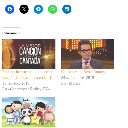
Relacionado
Esta noche estreno de La mejor
Canciones de Berto Romero
canción jamás cantada en La 1
24 septiembre, 2019
15 febrero, 2019
En «Música»
En «Concursos / Reality TV»