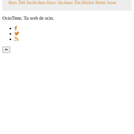
Test
The Witcher
Torrent
Morty
The Big Bang Theory
The Sinner
Venom
OcioTime, Tu web de ocio.