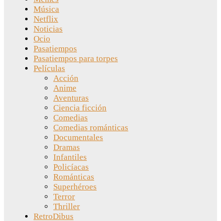
Música
Netflix
Noticias
Ocio
Pasatiempos
Pasatiempos para torpes
Películas
Acción
Anime
Aventuras
Ciencia ficción
Comedias
Comedias románticas
Documentales
Dramas
Infantiles
Policíacas
Románticas
Superhéroes
Terror
Thriller
RetroDibus