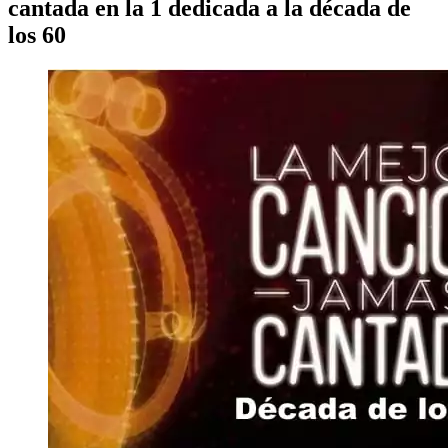
cantada en la 1 dedicada a la década de
los 60