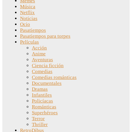
Memes
Música
Netflix
Noticias
Ocio
Pasatiempos
Pasatiempos para torpes
Películas
Acción
Anime
Aventuras
Ciencia ficción
Comedias
Comedias románticas
Documentales
Dramas
Infantiles
Policíacas
Románticas
Superhéroes
Terror
Thriller
RetroDibus