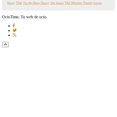
Test
The Witcher
Torrent
Morty
The Big Bang Theory
The Sinner
Venom
OcioTime, Tu web de ocio.