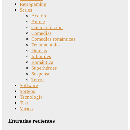
Retrogaming
Series
Acción
Anime
Ciencia ficción
Comedias
Comedias románticas
Documentales
Dramas
Infantiles
Romántica
Superhéroes
Suspense
Terror
Software
Sorteos
Tecnología
Test
Varios
Entradas recientes