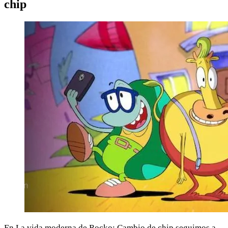
chip
En La vida moderna de Rocko: Cambio de chip seguimos a