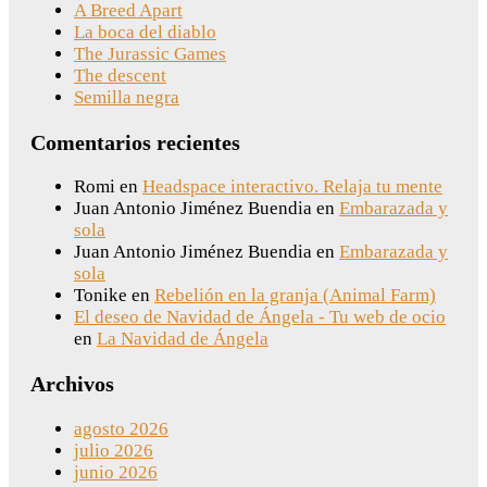
A Breed Apart
La boca del diablo
The Jurassic Games
The descent
Semilla negra
Comentarios recientes
Romi
en
Headspace interactivo. Relaja tu mente
Juan Antonio Jiménez Buendia
en
Embarazada y
sola
Juan Antonio Jiménez Buendia
en
Embarazada y
sola
Tonike
en
Rebelión en la granja (Animal Farm)
El deseo de Navidad de Ángela - Tu web de ocio
en
La Navidad de Ángela
Archivos
agosto 2026
julio 2026
junio 2026