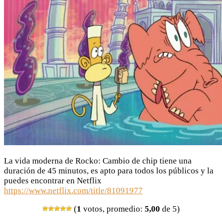
La vida moderna de Rocko: Cambio de chip tiene una
duración de 45 minutos, es apto para todos los públicos y la
puedes encontrar en Netflix
https://www.netflix.com/title/81091977
(
1
votos, promedio:
5,00
de 5)