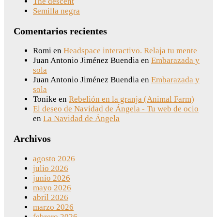
The descent
Semilla negra
Comentarios recientes
Romi
en
Headspace interactivo. Relaja tu mente
Juan Antonio Jiménez Buendia
en
Embarazada y
sola
Juan Antonio Jiménez Buendia
en
Embarazada y
sola
Tonike
en
Rebelión en la granja (Animal Farm)
El deseo de Navidad de Ángela - Tu web de ocio
en
La Navidad de Ángela
Archivos
agosto 2026
julio 2026
junio 2026
mayo 2026
abril 2026
marzo 2026
febrero 2026