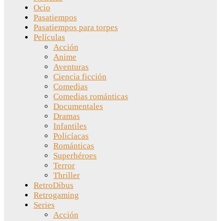
Ocio
Pasatiempos
Pasatiempos para torpes
Películas
Acción
Anime
Aventuras
Ciencia ficción
Comedias
Comedias románticas
Documentales
Dramas
Infantiles
Policíacas
Románticas
Superhéroes
Terror
Thriller
RetroDibus
Retrogaming
Series
Acción