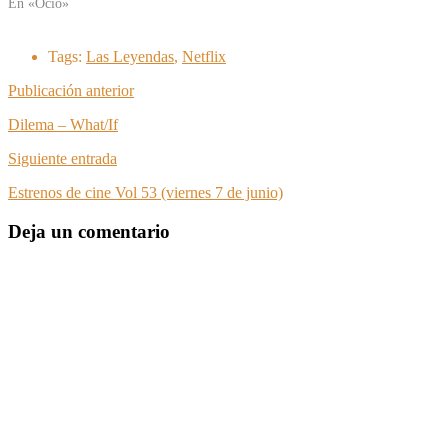
En «Ocio»
Tags:
Las Leyendas
,
Netflix
Publicación anterior
Dilema – What/If
Siguiente entrada
Estrenos de cine Vol 53 (viernes 7 de junio)
Deja un comentario