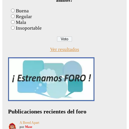
anillos?
Buena
Regular
Mala
Insoportable
Ver resultados
Publicaciones recientes del foro
A Breed Apart
por
Mase