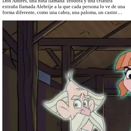
Don Andrés, una niña llamada Teodora y una criatura
extraña llamada Alebrije a la que cada persona lo ve de una
forma diferente, como una cabra, una paloma, un castor…