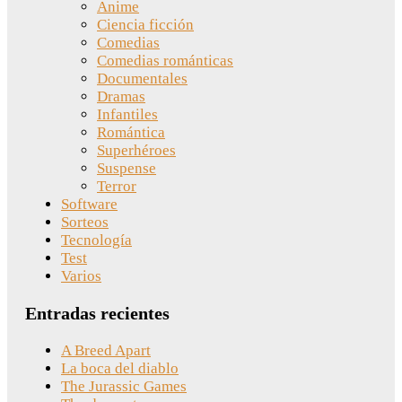
Anime
Ciencia ficción
Comedias
Comedias románticas
Documentales
Dramas
Infantiles
Romántica
Superhéroes
Suspense
Terror
Software
Sorteos
Tecnología
Test
Varios
Entradas recientes
A Breed Apart
La boca del diablo
The Jurassic Games