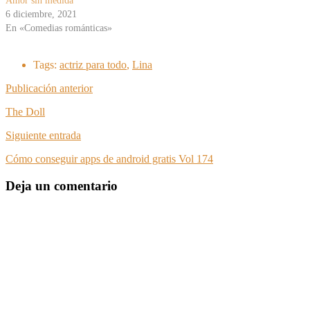
Amor sin medida
6 diciembre, 2021
En «Comedias románticas»
Tags:
actriz para todo
,
Lina
Publicación anterior
The Doll
Siguiente entrada
Cómo conseguir apps de android gratis Vol 174
Deja un comentario