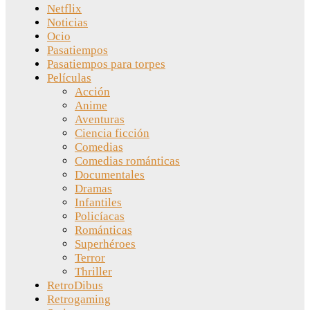
Netflix
Noticias
Ocio
Pasatiempos
Pasatiempos para torpes
Películas
Acción
Anime
Aventuras
Ciencia ficción
Comedias
Comedias románticas
Documentales
Dramas
Infantiles
Policíacas
Románticas
Superhéroes
Terror
Thriller
RetroDibus
Retrogaming