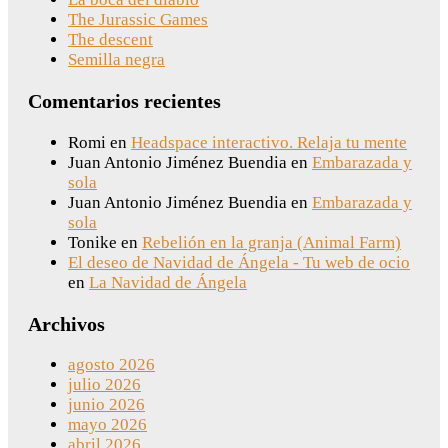
The Jurassic Games
The descent
Semilla negra
Comentarios recientes
Romi
en
Headspace interactivo. Relaja tu mente
Juan Antonio Jiménez Buendia
en
Embarazada y
sola
Juan Antonio Jiménez Buendia
en
Embarazada y
sola
Tonike
en
Rebelión en la granja (Animal Farm)
El deseo de Navidad de Ángela - Tu web de ocio
en
La Navidad de Ángela
Archivos
agosto 2026
julio 2026
junio 2026
mayo 2026
abril 2026