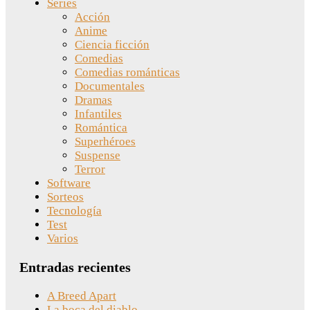
Series
Acción
Anime
Ciencia ficción
Comedias
Comedias románticas
Documentales
Dramas
Infantiles
Romántica
Superhéroes
Suspense
Terror
Software
Sorteos
Tecnología
Test
Varios
Entradas recientes
A Breed Apart
La boca del diablo