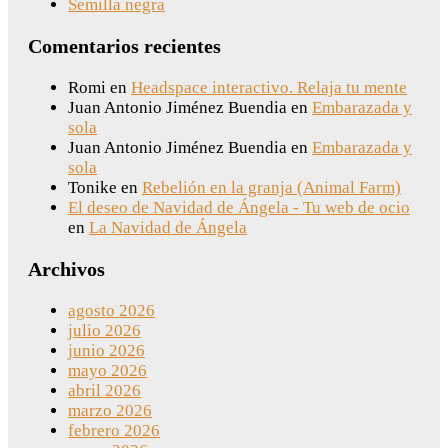
Semilla negra
Comentarios recientes
Romi
en
Headspace interactivo. Relaja tu mente
Juan Antonio Jiménez Buendia
en
Embarazada y
sola
Juan Antonio Jiménez Buendia
en
Embarazada y
sola
Tonike
en
Rebelión en la granja (Animal Farm)
El deseo de Navidad de Ángela - Tu web de ocio
en
La Navidad de Ángela
Archivos
agosto 2026
julio 2026
junio 2026
mayo 2026
abril 2026
marzo 2026
febrero 2026