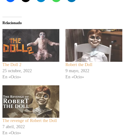
Relacionado
The Doll 2
Robert the Doll
25 octubre, 2022
9 mayo, 2022
En «Ocio»
En «Ocio»
The revenge of Robert the Doll
7 abril, 2022
En «Ocio»