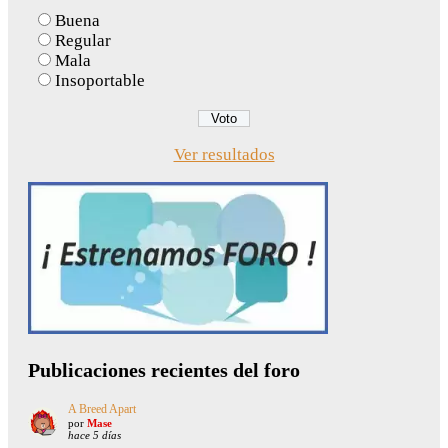
Buena
Regular
Mala
Insoportable
Ver resultados
Publicaciones recientes del foro
A Breed Apart
por
Mase
hace 5 días