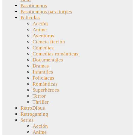
Pasatiempos
Pasatiempos para torpes
Películas
Acción
Anime
Aventuras
Ciencia ficción
Comedias
Comedias románticas
Documentales
Dramas
Infantiles
Policíacas
Románticas
Superhéroes
Terror
Thriller
RetroDibus
Retrogaming
Series
Acción
Anime