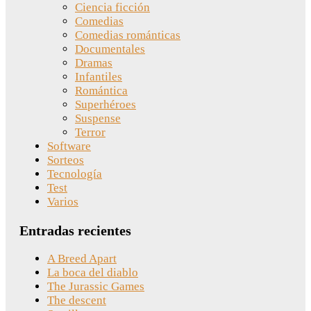
Ciencia ficción
Comedias
Comedias románticas
Documentales
Dramas
Infantiles
Romántica
Superhéroes
Suspense
Terror
Software
Sorteos
Tecnología
Test
Varios
Entradas recientes
A Breed Apart
La boca del diablo
The Jurassic Games
The descent