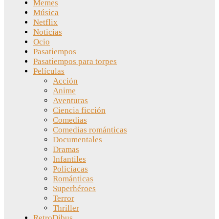
Memes
Música
Netflix
Noticias
Ocio
Pasatiempos
Pasatiempos para torpes
Películas
Acción
Anime
Aventuras
Ciencia ficción
Comedias
Comedias románticas
Documentales
Dramas
Infantiles
Policíacas
Románticas
Superhéroes
Terror
Thriller
RetroDibus