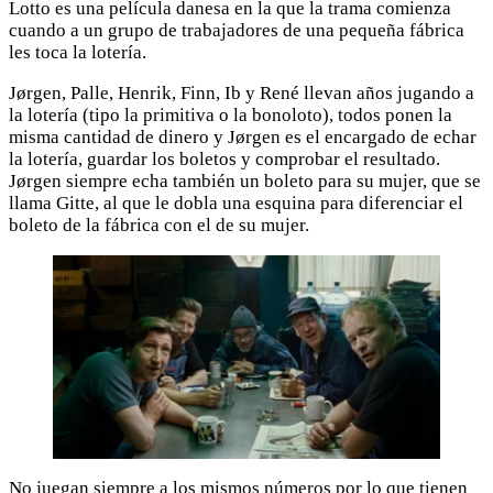
Lotto es una película danesa en la que la trama comienza
cuando a un grupo de trabajadores de una pequeña fábrica
les toca la lotería.
Jørgen, Palle, Henrik, Finn, Ib y René llevan años jugando a
la lotería (tipo la primitiva o la bonoloto), todos ponen la
misma cantidad de dinero y Jørgen es el encargado de echar
la lotería, guardar los boletos y comprobar el resultado.
Jørgen siempre echa también un boleto para su mujer, que se
llama Gitte, al que le dobla una esquina para diferenciar el
boleto de la fábrica con el de su mujer.
No juegan siempre a los mismos números por lo que tienen