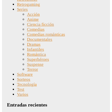
Retrogaming
Series
Acción
Anime
Ciencia ficción
Comedias
Comedias románticas
Documentales
Dramas
Infantiles
Romántica
Superhéroes
Suspense
Terror
Software
Sorteos
Tecnología
Test
Varios
Entradas recientes