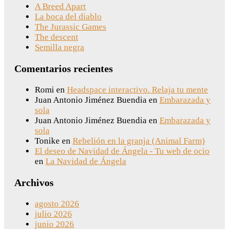
A Breed Apart
La boca del diablo
The Jurassic Games
The descent
Semilla negra
Comentarios recientes
Romi
en
Headspace interactivo. Relaja tu mente
Juan Antonio Jiménez Buendia
en
Embarazada y
sola
Juan Antonio Jiménez Buendia
en
Embarazada y
sola
Tonike
en
Rebelión en la granja (Animal Farm)
El deseo de Navidad de Ángela - Tu web de ocio
en
La Navidad de Ángela
Archivos
agosto 2026
julio 2026
junio 2026