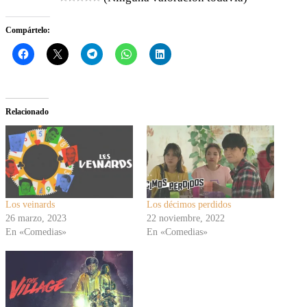
Compártelo:
Relacionado
Los veinards
Los décimos perdidos
26 marzo, 2023
22 noviembre, 2022
En «Comedias»
En «Comedias»