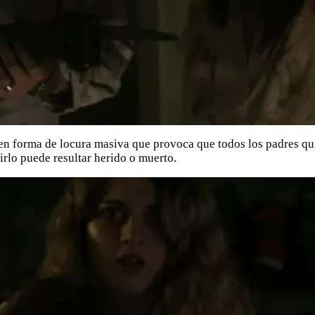
 en forma de locura masiva que provoca que todos los padres qui
irlo puede resultar herido o muerto.