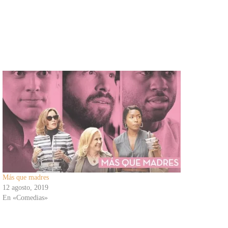
Más que madres
12 agosto, 2019
En «Comedias»