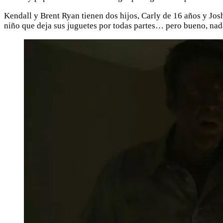
Kendall y Brent Ryan tienen dos hijos, Carly de 16 años y Josh
niño que deja sus juguetes por todas partes… pero bueno, nad