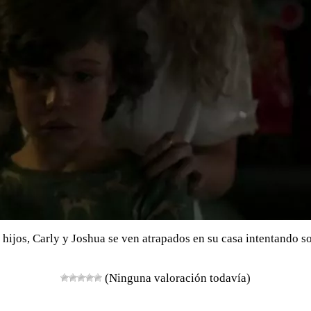
 hijos, Carly y Joshua se ven atrapados en su casa intentando s
(Ninguna valoración todavía)