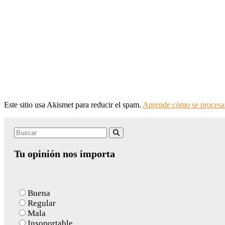
Este sitio usa Akismet para reducir el spam.
Aprende cómo se procesan
Search
Buscar
for:
Tu opinión nos importa
Buena
Regular
Mala
Insoportable