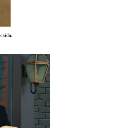
 caída.