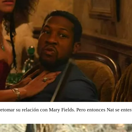
 retomar su relación con Mary Fields. Pero entonces Nat se enter