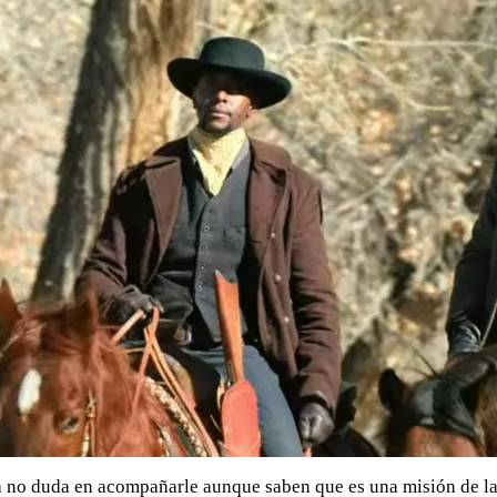
nda no duda en acompañarle aunque saben que es una misión de l