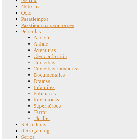
Netflix
Noticias
Ocio
Pasatiempos
Pasatiempos para torpes
Películas
Acción
Anime
Aventuras
Ciencia ficción
Comedias
Comedias románticas
Documentales
Dramas
Infantiles
Policíacas
Románticas
Superhéroes
Terror
Thriller
RetroDibus
Retrogaming
Series