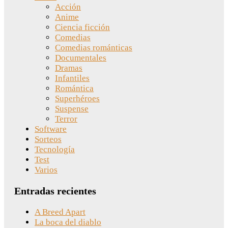
Acción
Anime
Ciencia ficción
Comedias
Comedias románticas
Documentales
Dramas
Infantiles
Romántica
Superhéroes
Suspense
Terror
Software
Sorteos
Tecnología
Test
Varios
Entradas recientes
A Breed Apart
La boca del diablo