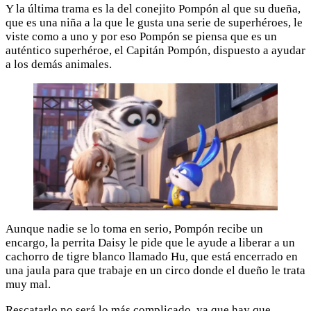
Y la última trama es la del conejito Pompón al que su dueña,
que es una niña a la que le gusta una serie de superhéroes, le
viste como a uno y por eso Pompón se piensa que es un
auténtico superhéroe, el Capitán Pompón, dispuesto a ayudar
a los demás animales.
Aunque nadie se lo toma en serio, Pompón recibe un
encargo, la perrita Daisy le pide que le ayude a liberar a un
cachorro de tigre blanco llamado Hu, que está encerrado en
una jaula para que trabaje en un circo donde el dueño le trata
muy mal.
Rescatarlo no será lo más complicado, ya que hay que