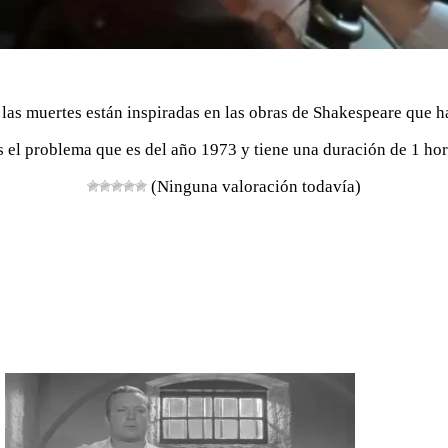
las muertes están inspiradas en las obras de Shakespeare que ha 
es el problema que es del año 1973 y tiene una duración de 1 ho
(Ninguna valoración todavía)