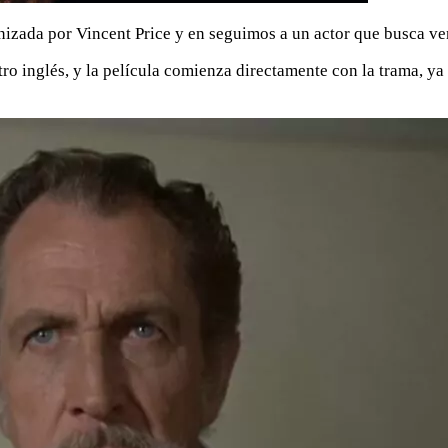
nizada por Vincent Price y en seguimos a un actor que busca ven
eatro inglés, y la película comienza directamente con la trama