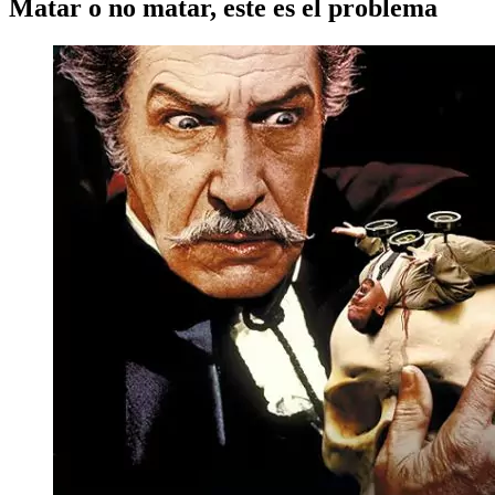
Matar o no matar, este es el problema