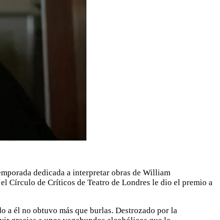
emporada dedicada a interpretar obras de William
l Círculo de Críticos de Teatro de Londres le dio el premio a
do a él no obtuvo más que burlas. Destrozado por la