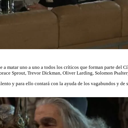
 matar uno a uno a todos los críticos que forman parte del Cír
Horace Sprout, Trevor Dickman, Oliver Larding, Solomon Psalt
lento y para ello contará con la ayuda de los vagabundos y de s