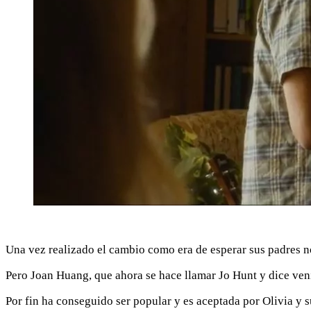
Una vez realizado el cambio como era de esperar sus padres no
Pero Joan Huang, que ahora se hace llamar Jo Hunt y dice venir
Por fin ha conseguido ser popular y es aceptada por Olivia y s