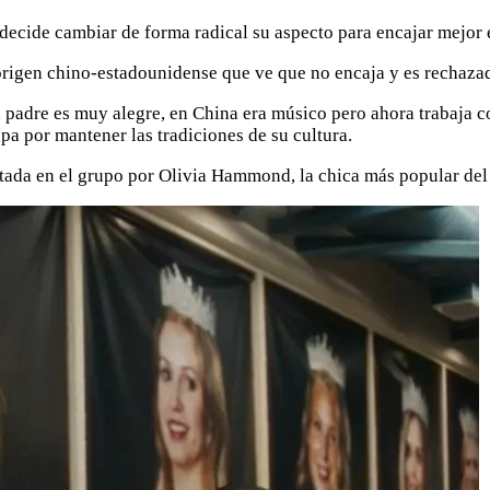
ecide cambiar de forma radical su aspecto para encajar mejor 
origen chino-estadounidense que ve que no encaja y es rechazad
u padre es muy alegre, en China era músico pero ahora trabaja 
upa por mantener las tradiciones de su cultura.
ptada en el grupo por Olivia Hammond, la chica más popular del 