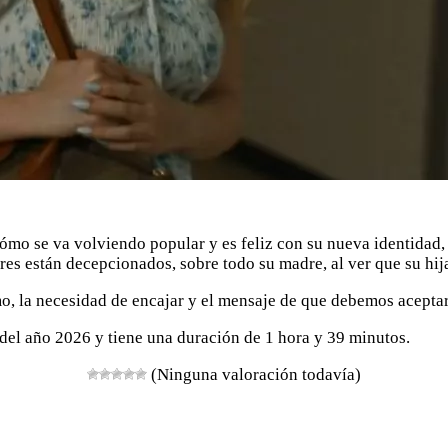
mo se va volviendo popular y es feliz con su nueva identidad,
dres están decepcionados, sobre todo su madre, al ver que su hij
smo, la necesidad de encajar y el mensaje de que debemos acept
 del año 2026 y tiene una duración de 1 hora y 39 minutos.
(Ninguna valoración todavía)