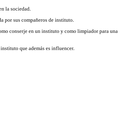
en la sociedad.
a por sus compañeros de instituto.
como conserje en un instituto y como limpiador para una
instituto que además es influencer.