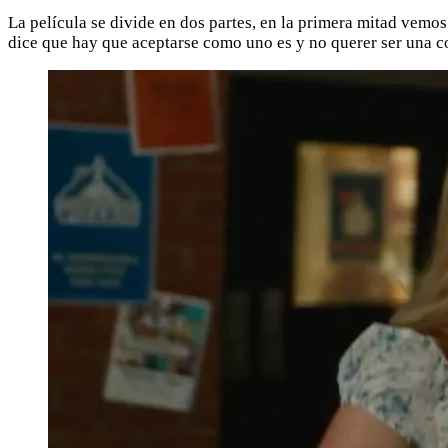
La película se divide en dos partes, en la primera mitad vemos
dice que hay que aceptarse como uno es y no querer ser una c