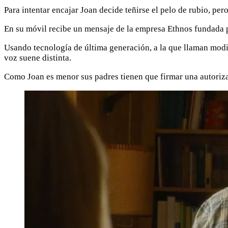
Para intentar encajar Joan decide teñirse el pelo de rubio, per
En su móvil recibe un mensaje de la empresa Ethnos fundada p
Usando tecnología de última generación, a la que llaman modifi
voz suene distinta.
Como Joan es menor sus padres tienen que firmar una autorizac