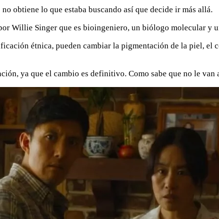
o no obtiene lo que estaba buscando así que decide ir más allá.
or Willie Singer que es bioingeniero, un biólogo molecular y un
cación étnica, pueden cambiar la pigmentación de la piel, el co
ión, ya que el cambio es definitivo. Como sabe que no le van a