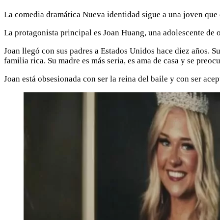
La comedia dramática Nueva identidad sigue a una joven que d
La protagonista principal es Joan Huang, una adolescente de 
Joan llegó con sus padres a Estados Unidos hace diez años. S
familia rica. Su madre es más seria, es ama de casa y se preoc
Joan está obsesionada con ser la reina del baile y con ser ace