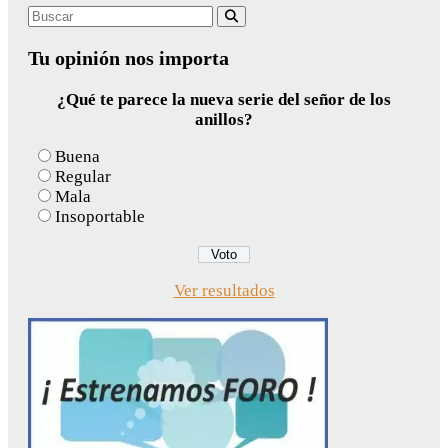
Search
Buscar
for:
Tu opinión nos importa
¿Qué te parece la nueva serie del señor de los
anillos?
Buena
Regular
Mala
Insoportable
Ver resultados