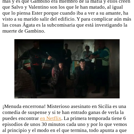
más y es que Gambino era miembro de la mafia y ellos creen
que Salvo y Valentino son los que le han matado, al igual
que lo piensa Ester porque cuando iba a ver a su amante, ha
visto a su marido salir del edificio. Y para complicar aún más
las cosas Ágata es la subcomisaria que está investigando la
muerte de Gambino.
¡Menuda encerrona! Misterioso asesinato en Sicilia es una
comedia de suspense y si te han entrado ganas de verla la
puedes encontrar
en Netflix
. La primera temporada tiene 6
episodios de unos 30 minutos cada uno y por lo que vemos
al principio y el modo en el que termina, todo apunta a que