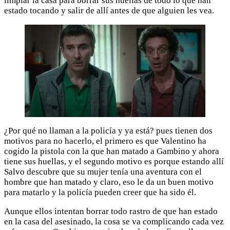
limpiar la casa para borrar sus huellas de todo lo que han
estado tocando y salir de allí antes de que alguien les vea.
¿Por qué no llaman a la policía y ya está? pues tienen dos
motivos para no hacerlo, el primero es que Valentino ha
cogido la pistola con la que han matado a Gambino y ahora
tiene sus huellas, y el segundo motivo es porque estando allí
Salvo descubre que su mujer tenía una aventura con el
hombre que han matado y claro, eso le da un buen motivo
para matarlo y la policía pueden creer que ha sido él.
Aunque ellos intentan borrar todo rastro de que han estado
en la casa del asesinado, la cosa se va complicando cada vez