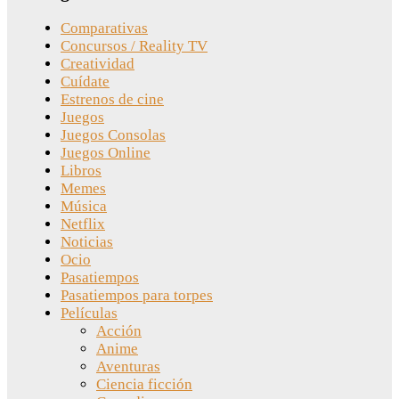
Comparativas
Concursos / Reality TV
Creatividad
Cuídate
Estrenos de cine
Juegos
Juegos Consolas
Juegos Online
Libros
Memes
Música
Netflix
Noticias
Ocio
Pasatiempos
Pasatiempos para torpes
Películas
Acción
Anime
Aventuras
Ciencia ficción