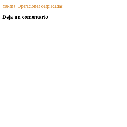
Yaksha: Operaciones despiadadas
Deja un comentario