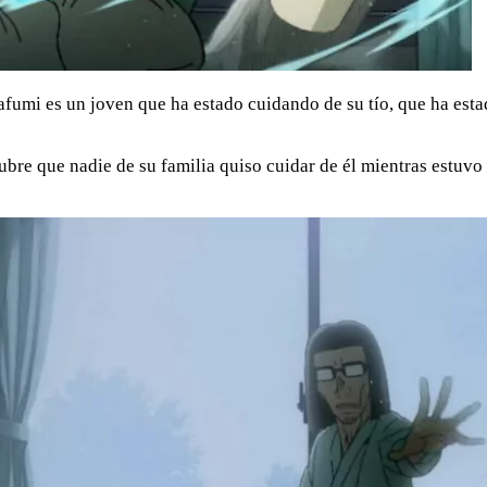
fumi es un joven que ha estado cuidando de su tío, que ha esta
cubre que nadie de su familia quiso cuidar de él mientras estuv