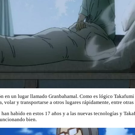
ón en un lugar llamado Granbahamal. Como es lógico Takafumi al
, volar y transportarse a otros lugares rápidamente, entre otras
e han habido en estos 17 años y a las nuevas tecnologías y Taka
 funcionando bien.