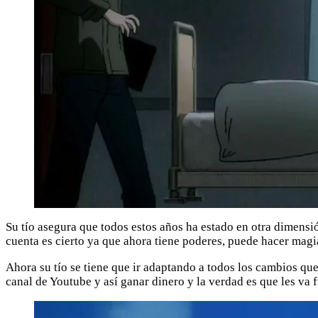
Su tío asegura que todos estos años ha estado en otra dimensi
cuenta es cierto ya que ahora tiene poderes, puede hacer magia
Ahora su tío se tiene que ir adaptando a todos los cambios qu
canal de Youtube y así ganar dinero y la verdad es que les va