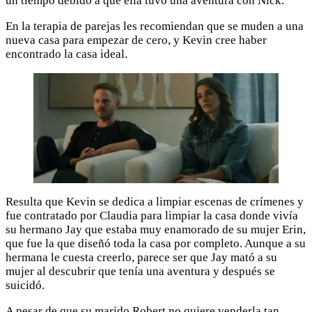
un tiempo debido a que ella tuvo una aventura con Nick.
En la terapia de parejas les recomiendan que se muden a una
nueva casa para empezar de cero, y Kevin cree haber
encontrado la casa ideal.
Resulta que Kevin se dedica a limpiar escenas de crímenes y
fue contratado por Claudia para limpiar la casa donde vivía
su hermano Jay que estaba muy enamorado de su mujer Erin,
que fue la que diseñó toda la casa por completo. Aunque a su
hermana le cuesta creerlo, parece ser que Jay mató a su
mujer al descubrir que tenía una aventura y después se
suicidó.
A pesar de que su marido Robert no quiere venderla tan