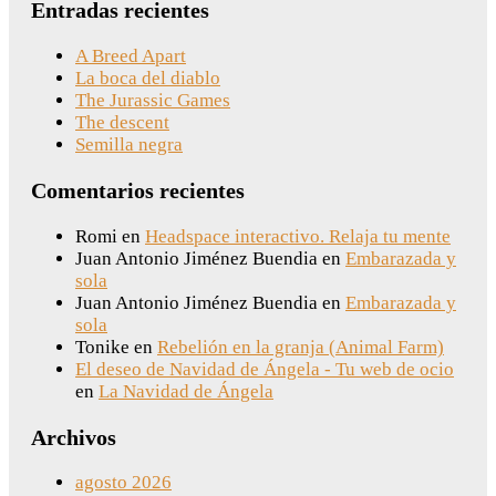
Entradas recientes
A Breed Apart
La boca del diablo
The Jurassic Games
The descent
Semilla negra
Comentarios recientes
Romi
en
Headspace interactivo. Relaja tu mente
Juan Antonio Jiménez Buendia
en
Embarazada y
sola
Juan Antonio Jiménez Buendia
en
Embarazada y
sola
Tonike
en
Rebelión en la granja (Animal Farm)
El deseo de Navidad de Ángela - Tu web de ocio
en
La Navidad de Ángela
Archivos
agosto 2026