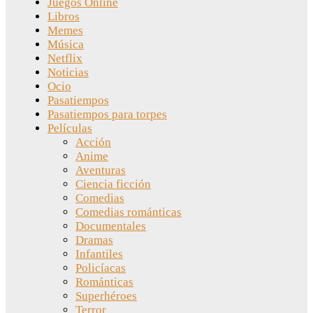
Juegos Online
Libros
Memes
Música
Netflix
Noticias
Ocio
Pasatiempos
Pasatiempos para torpes
Películas
Acción
Anime
Aventuras
Ciencia ficción
Comedias
Comedias románticas
Documentales
Dramas
Infantiles
Policíacas
Románticas
Superhéroes
Terror