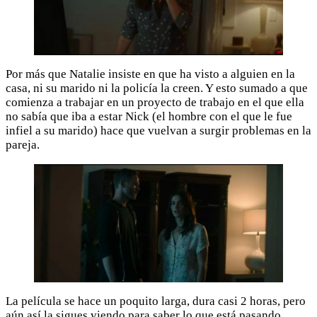
Por más que Natalie insiste en que ha visto a alguien en la
casa, ni su marido ni la policía la creen. Y esto sumado a que
comienza a trabajar en un proyecto de trabajo en el que ella
no sabía que iba a estar Nick (el hombre con el que le fue
infiel a su marido) hace que vuelvan a surgir problemas en la
pareja.
La película se hace un poquito larga, dura casi 2 horas, pero
aún así la sigues viendo para saber lo que está pasando.