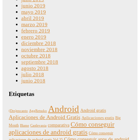
junio 2019
mayo 2019
abril 2019
marzo 2019
febrero 2019
enero 2019
diciembre 2018
noviembre 2018
octubre 2018
septiembre 2018
agosto 2018
julio 2018
junio 2018
Etiquetas
Android
Android gratis
(Des)encanto
AggRetsuko
Aplicaciones de Android Gratis
Aplicaciones gratis
Big
Cómo conseguir
comparativa
Mouth
Blame
Castlevania
aplicaciones de android gratis
Cómo conseguir
Cómo conseguir apps de android
aplicaciones de android gratis Vol 35