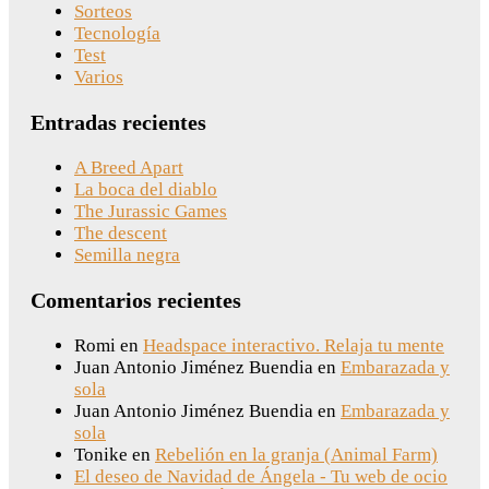
Sorteos
Tecnología
Test
Varios
Entradas recientes
A Breed Apart
La boca del diablo
The Jurassic Games
The descent
Semilla negra
Comentarios recientes
Romi
en
Headspace interactivo. Relaja tu mente
Juan Antonio Jiménez Buendia
en
Embarazada y
sola
Juan Antonio Jiménez Buendia
en
Embarazada y
sola
Tonike
en
Rebelión en la granja (Animal Farm)
El deseo de Navidad de Ángela - Tu web de ocio