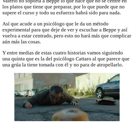
Valerio no soporta a Beppe lo que hace que no se centre en
los platos que tiene que preparar, por lo que puede que no
supere el curso y todo su esfuerzo habrá sido para nada.
Así que acude a un psicólogo que le da un método
experimental para que deje de ver y escuchar a Beppe y así
vuelva a estar centrado, pero esto no hará más que complicar
aún más las cosas.
Y entre medias de estas cuatro historias vamos siguiendo
una quinta que es la del psicólogo Cattaro al que parece que
una grúa la tiene tomada con él y no para de atropellarlo.