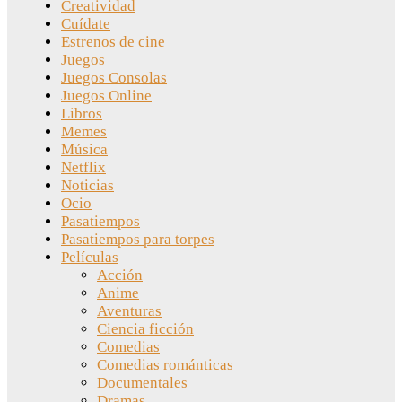
Creatividad
Cuídate
Estrenos de cine
Juegos
Juegos Consolas
Juegos Online
Libros
Memes
Música
Netflix
Noticias
Ocio
Pasatiempos
Pasatiempos para torpes
Películas
Acción
Anime
Aventuras
Ciencia ficción
Comedias
Comedias románticas
Documentales
Dramas