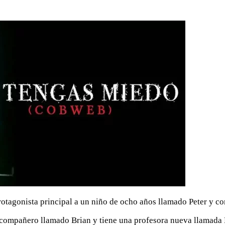
rotagonista principal a un niño de ocho años llamado Peter y 
un compañero llamado Brian y tiene una profesora nueva llamada