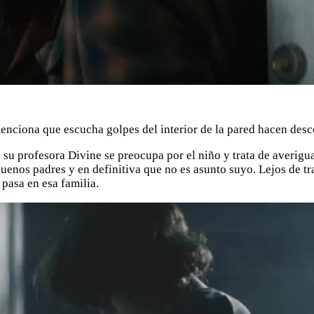
enciona que escucha golpes del interior de la pared hacen desco
, su profesora Divine se preocupa por el niño y trata de averigua
enos padres y en definitiva que no es asunto suyo. Lejos de tran
pasa en esa familia.