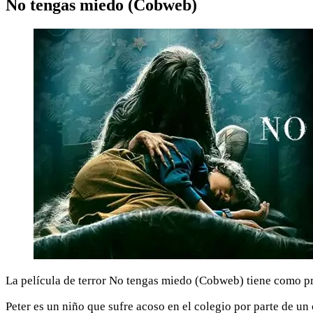
No tengas miedo (Cobweb)
La película de terror No tengas miedo (Cobweb) tiene como p
Peter es un niño que sufre acoso en el colegio por parte de 