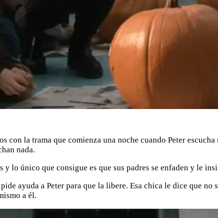
s con la trama que comienza una noche cuando Peter escucha ru
chan nada.
 y lo único que consigue es que sus padres se enfaden y le insi
 pide ayuda a Peter para que la libere. Esa chica le dice que no 
mismo a él.