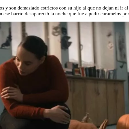
os y son demasiado estrictos con su hijo al que no dejan ni ir a
 ese barrio desapareció la noche que fue a pedir caramelos por 