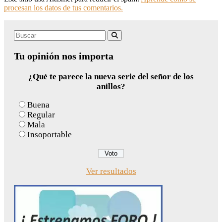
procesan los datos de tus comentarios.
Search
Buscar
for:
Tu opinión nos importa
¿Qué te parece la nueva serie del señor de los
anillos?
Buena
Regular
Mala
Insoportable
Ver resultados