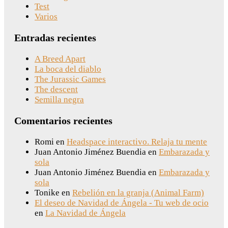
Test
Varios
Entradas recientes
A Breed Apart
La boca del diablo
The Jurassic Games
The descent
Semilla negra
Comentarios recientes
Romi
en
Headspace interactivo. Relaja tu mente
Juan Antonio Jiménez Buendia
en
Embarazada y
sola
Juan Antonio Jiménez Buendia
en
Embarazada y
sola
Tonike
en
Rebelión en la granja (Animal Farm)
El deseo de Navidad de Ángela - Tu web de ocio
en
La Navidad de Ángela