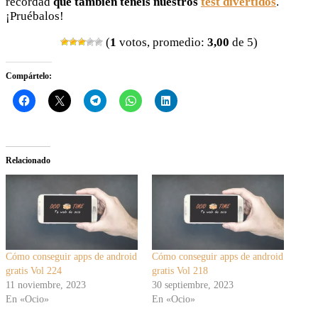
recordad
que también tenéis nuestros
test divertidos
.
¡Pruébalos!
(
1
votos, promedio:
3,00
de 5)
Compártelo:
Relacionado
Cómo conseguir apps de android
Cómo conseguir apps de android
gratis Vol 224
gratis Vol 218
11 noviembre, 2023
30 septiembre, 2023
En «Ocio»
En «Ocio»