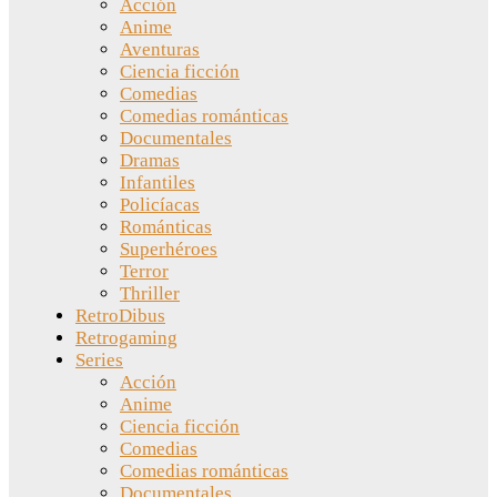
Acción
Anime
Aventuras
Ciencia ficción
Comedias
Comedias románticas
Documentales
Dramas
Infantiles
Policíacas
Románticas
Superhéroes
Terror
Thriller
RetroDibus
Retrogaming
Series
Acción
Anime
Ciencia ficción
Comedias
Comedias románticas
Documentales