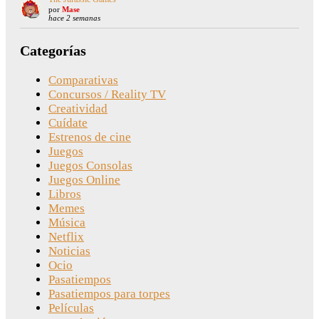
por
Mase
hace 2 semanas
Categorías
Comparativas
Concursos / Reality TV
Creatividad
Cuídate
Estrenos de cine
Juegos
Juegos Consolas
Juegos Online
Libros
Memes
Música
Netflix
Noticias
Ocio
Pasatiempos
Pasatiempos para torpes
Películas