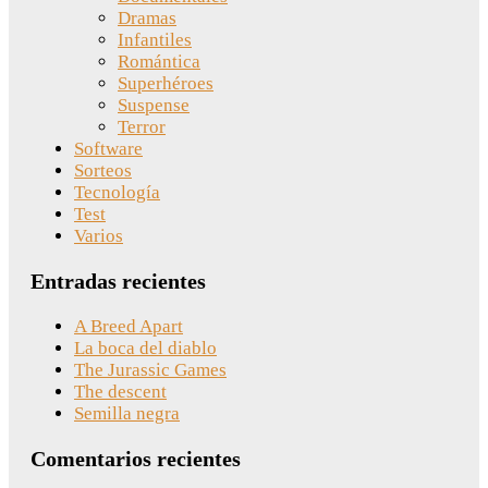
Dramas
Infantiles
Romántica
Superhéroes
Suspense
Terror
Software
Sorteos
Tecnología
Test
Varios
Entradas recientes
A Breed Apart
La boca del diablo
The Jurassic Games
The descent
Semilla negra
Comentarios recientes