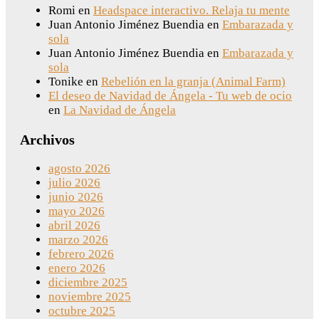
Romi
en
Headspace interactivo. Relaja tu mente
Juan Antonio Jiménez Buendia
en
Embarazada y
sola
Juan Antonio Jiménez Buendia
en
Embarazada y
sola
Tonike
en
Rebelión en la granja (Animal Farm)
El deseo de Navidad de Ángela - Tu web de ocio
en
La Navidad de Ángela
Archivos
agosto 2026
julio 2026
junio 2026
mayo 2026
abril 2026
marzo 2026
febrero 2026
enero 2026
diciembre 2025
noviembre 2025
octubre 2025