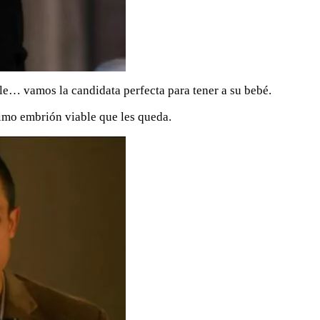
le… vamos la candidata perfecta para tener a su bebé.
imo embrión viable que les queda.