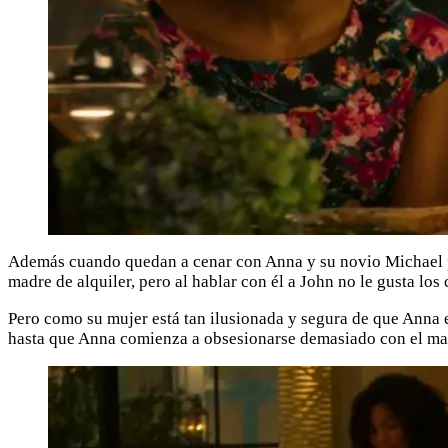
Además cuando quedan a cenar con Anna y su novio Michael par
madre de alquiler, pero al hablar con él a John no le gusta lo
Pero como su mujer está tan ilusionada y segura de que Anna e
hasta que Anna comienza a obsesionarse demasiado con el ma