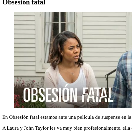
Obsesión fatal
En Obsesión fatal estamos ante una película de suspense en la
A Laura y John Taylor les va muy bien profesionalmente, ella e