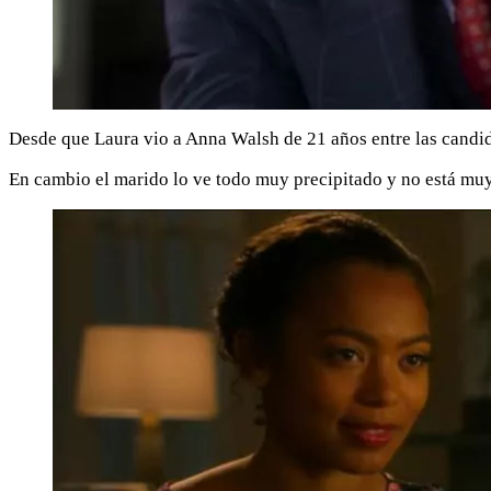
Desde que Laura vio a Anna Walsh de 21 años entre las candida
En cambio el marido lo ve todo muy precipitado y no está muy