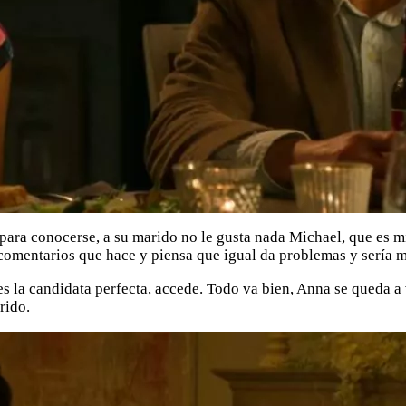
a conocerse, a su marido no le gusta nada Michael, que es mili
s comentarios que hace y piensa que igual da problemas y sería 
s la candidata perfecta, accede. Todo va bien, Anna se queda a v
rido.