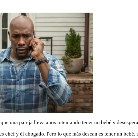
 que una pareja lleva años intentando tener un bebé y desespera
s chef y él abogado. Pero lo que más desean es tener un bebé, t