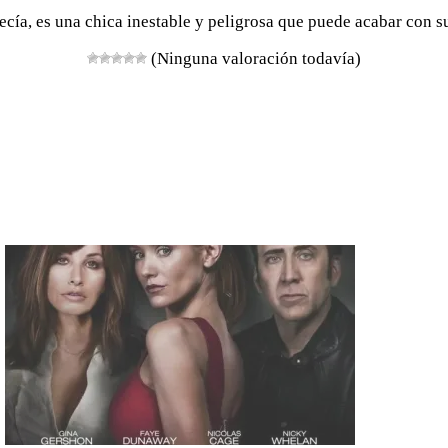
ía, es una chica inestable y peligrosa que puede acabar con su
(Ninguna valoración todavía)